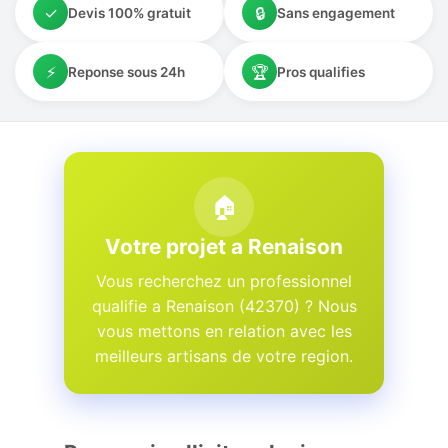
✓
🔒
Devis 100% gratuit
Sans engagement
⚡
🏆
Reponse sous 24h
Pros qualifies
🏠
Votre projet a Renaison
Vous recherchez un professionnel
qualifie a Renaison (42370) ? Nous
vous mettons en relation avec les
meilleurs artisans de votre region.