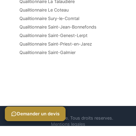
Qualitionnaire La Talaudière
Qualitionnaire Le Coteau
Qualitionnaire Sury-le-Comtal
Qualitionnaire Saint-Jean-Bonnefonds
Qualitionnaire Saint-Genest-Lerpt
Qualitionnaire Saint-Priest-en-Jarez
Qualitionnaire Saint-Galmier
Demander un devis
Demander un devis
© 2026 Qualitionnaire. Tous droits reserves.
Mentions legales