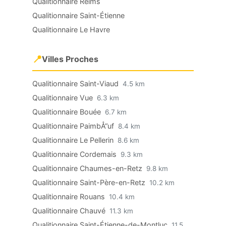
Qualitionnaire Reims
Qualitionnaire Saint-Étienne
Qualitionnaire Le Havre
📍
Villes Proches
Qualitionnaire Saint-Viaud
4.5 km
Qualitionnaire Vue
6.3 km
Qualitionnaire Bouée
6.7 km
Qualitionnaire PaimbÅ“uf
8.4 km
Qualitionnaire Le Pellerin
8.6 km
Qualitionnaire Cordemais
9.3 km
Qualitionnaire Chaumes-en-Retz
9.8 km
Qualitionnaire Saint-Père-en-Retz
10.2 km
Qualitionnaire Rouans
10.4 km
Qualitionnaire Chauvé
11.3 km
Qualitionnaire Saint-Étienne-de-Montluc
11.5