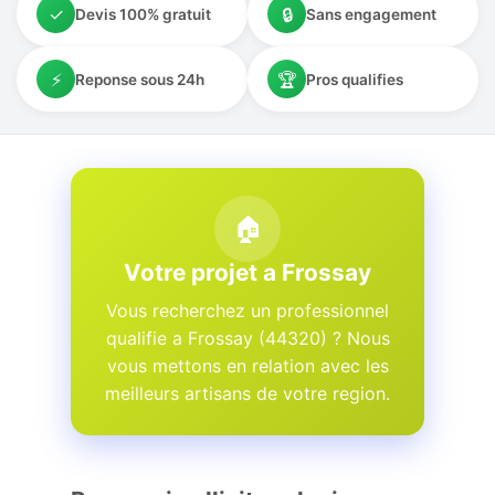
✓
🔒
Devis 100% gratuit
Sans engagement
⚡
🏆
Reponse sous 24h
Pros qualifies
🏠
Votre projet a Frossay
Vous recherchez un professionnel
qualifie a Frossay (44320) ? Nous
vous mettons en relation avec les
meilleurs artisans de votre region.