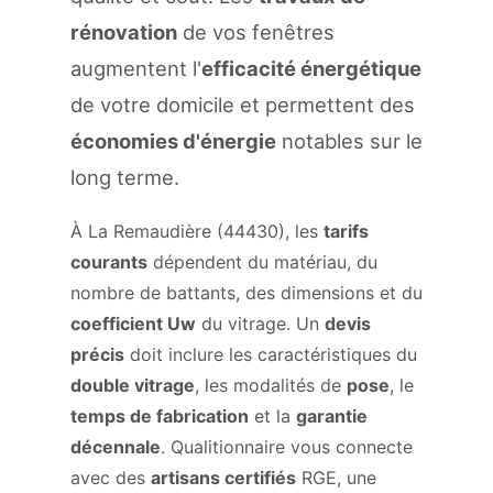
rénovation
de vos fenêtres
augmentent l'
efficacité énergétique
de votre domicile et permettent des
économies d'énergie
notables sur le
long terme.
À La Remaudière (44430), les
tarifs
courants
dépendent du matériau, du
nombre de battants, des dimensions et du
coefficient Uw
du vitrage. Un
devis
précis
doit inclure les caractéristiques du
double vitrage
, les modalités de
pose
, le
temps de fabrication
et la
garantie
décennale
. Qualitionnaire vous connecte
avec des
artisans certifiés
RGE, une