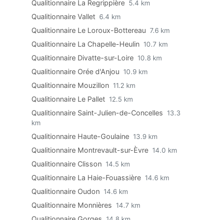
Qualitionnaire La Regrippière
5.4 km
Qualitionnaire Vallet
6.4 km
Qualitionnaire Le Loroux-Bottereau
7.6 km
Qualitionnaire La Chapelle-Heulin
10.7 km
Qualitionnaire Divatte-sur-Loire
10.8 km
Qualitionnaire Orée d'Anjou
10.9 km
Qualitionnaire Mouzillon
11.2 km
Qualitionnaire Le Pallet
12.5 km
Qualitionnaire Saint-Julien-de-Concelles
13.3
km
Qualitionnaire Haute-Goulaine
13.9 km
Qualitionnaire Montrevault-sur-Èvre
14.0 km
Qualitionnaire Clisson
14.5 km
Qualitionnaire La Haie-Fouassière
14.6 km
Qualitionnaire Oudon
14.6 km
Qualitionnaire Monnières
14.7 km
Qualitionnaire Gorges
14.8 km