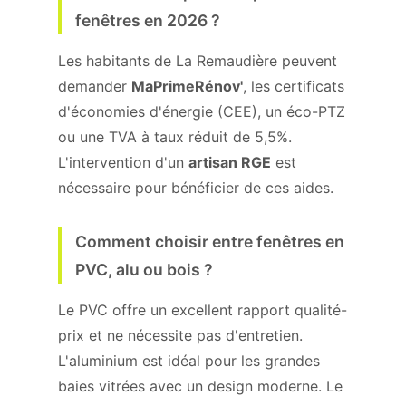
fenêtres en 2026 ?
Les habitants de La Remaudière peuvent
demander
MaPrimeRénov'
, les certificats
d'économies d'énergie (CEE), un éco-PTZ
ou une TVA à taux réduit de 5,5%.
L'intervention d'un
artisan RGE
est
nécessaire pour bénéficier de ces aides.
Comment choisir entre fenêtres en
PVC, alu ou bois ?
Le PVC offre un excellent rapport qualité-
prix et ne nécessite pas d'entretien.
L'aluminium est idéal pour les grandes
baies vitrées avec un design moderne. Le