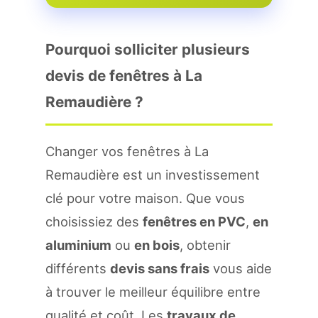
Pourquoi solliciter plusieurs
devis de fenêtres à La
Remaudière ?
Changer vos fenêtres à La
Remaudière est un investissement
clé pour votre maison. Que vous
choisissiez des
fenêtres en PVC
,
en
aluminium
ou
en bois
, obtenir
différents
devis sans frais
vous aide
à trouver le meilleur équilibre entre
qualité et coût. Les
travaux de