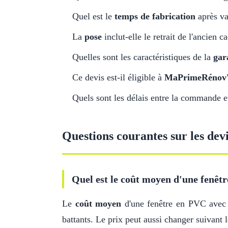
Quel est le
temps de fabrication
après va
La
pose
inclut-elle le retrait de l'ancien c
Quelles sont les caractéristiques de la
gar
Ce devis est-il éligible à
MaPrimeRénov
Quels sont les délais entre la commande et 
Questions courantes sur les dev
Quel est le coût moyen d'une fenêtr
Le
coût moyen
d'une fenêtre en PVC ave
battants. Le prix peut aussi changer suivant l