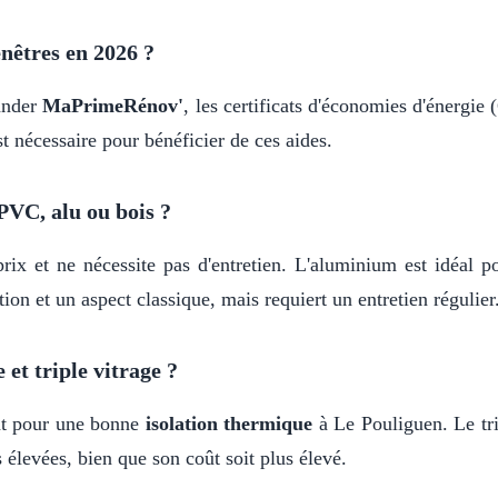
nêtres en 2026 ?
ander
MaPrimeRénov'
, les certificats d'économies d'énergi
t nécessaire pour bénéficier de ces aides.
PVC, alu ou bois ?
rix et ne nécessite pas d'entretien. L'aluminium est idéal p
ion et un aspect classique, mais requiert un entretien régulier
 et triple vitrage ?
nt pour une bonne
isolation thermique
à Le Pouliguen. Le tri
 élevées, bien que son coût soit plus élevé.