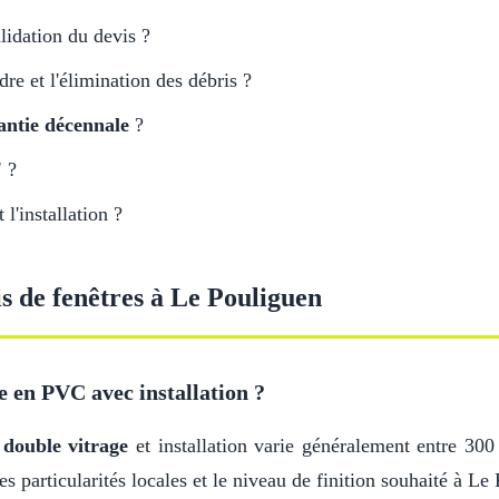
lidation du devis ?
adre et l'élimination des débris ?
antie décennale
?
'
?
l'installation ?
is de fenêtres à Le Pouliguen
e en PVC avec installation ?
c
double vitrage
et installation varie généralement entre 300
es particularités locales et le niveau de finition souhaité à Le