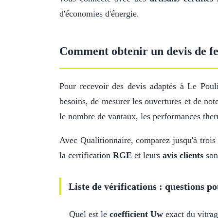
d'économies d'énergie.
Comment obtenir un devis de fe
Pour recevoir des devis adaptés à Le Pou
besoins, de mesurer les ouvertures et de note
le nombre de vantaux, les performances ther
Avec Qualitionnaire, comparez jusqu'à trois 
la certification
RGE
et leurs
avis clients
sont
Liste de vérifications : questions po
Quel est le
coefficient Uw
exact du vitrag