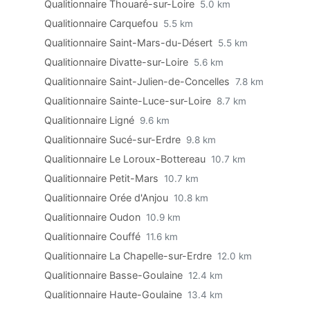
Qualitionnaire Thouaré-sur-Loire
5.0 km
Qualitionnaire Carquefou
5.5 km
Qualitionnaire Saint-Mars-du-Désert
5.5 km
Qualitionnaire Divatte-sur-Loire
5.6 km
Qualitionnaire Saint-Julien-de-Concelles
7.8 km
Qualitionnaire Sainte-Luce-sur-Loire
8.7 km
Qualitionnaire Ligné
9.6 km
Qualitionnaire Sucé-sur-Erdre
9.8 km
Qualitionnaire Le Loroux-Bottereau
10.7 km
Qualitionnaire Petit-Mars
10.7 km
Qualitionnaire Orée d'Anjou
10.8 km
Qualitionnaire Oudon
10.9 km
Qualitionnaire Couffé
11.6 km
Qualitionnaire La Chapelle-sur-Erdre
12.0 km
Qualitionnaire Basse-Goulaine
12.4 km
Qualitionnaire Haute-Goulaine
13.4 km