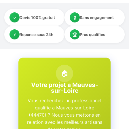
✓
🔒
Devis 100% gratuit
Sans engagement
⚡
🏆
Reponse sous 24h
Pros qualifies
🏠
Votre projet a Mauves-
sur-Loire
Vous recherchez un professionnel
qualifie a Mauves-sur-Loire
(44470) ? Nous vous mettons en
relation avec les meilleurs artisans