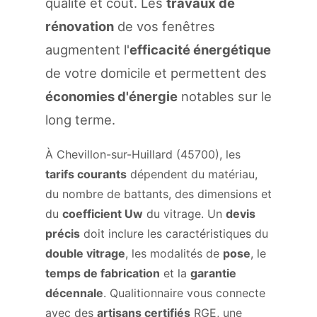
qualité et coût. Les
travaux de
rénovation
de vos fenêtres
augmentent l'
efficacité énergétique
de votre domicile et permettent des
économies d'énergie
notables sur le
long terme.
À Chevillon-sur-Huillard (45700), les
tarifs courants
dépendent du matériau,
du nombre de battants, des dimensions et
du
coefficient Uw
du vitrage. Un
devis
précis
doit inclure les caractéristiques du
double vitrage
, les modalités de
pose
, le
temps de fabrication
et la
garantie
décennale
. Qualitionnaire vous connecte
avec des
artisans certifiés
RGE, une