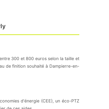
ly
entre 300 et 800 euros selon la taille et
eau de finition souhaité à Dampierre-en-
d'économies d'énergie (CEE), un éco-PTZ
ier de ces aides.