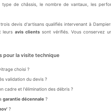
e type de châssis, le nombre de vantaux, les perf
trois devis d'artisans qualifiés intervenant à Dampier
 leurs
avis clients
sont vérifiés. Vous conservez une
s pour la visite technique
itrage choisi ?
s validation du devis ?
ien cadre et l'élimination des débris ?
la
garantie décennale
?
ov'
?