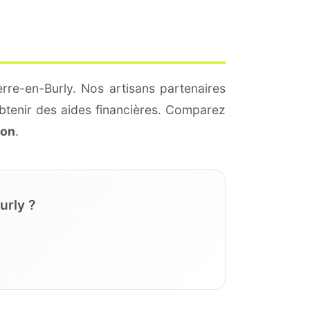
rre-en-Burly. Nos artisans partenaires
btenir des aides financières. Comparez
ion
.
urly ?