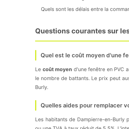
Quels sont les délais entre la command
Questions courantes sur le
Quel est le coût moyen d'une fe
Le
coût moyen
d'une fenêtre en PVC 
le nombre de battants. Le prix peut aus
Burly.
Quelles aides pour remplacer v
Les habitants de Dampierre-en-Burly
ou une TVA à taux réduit de 5,5%. L'int