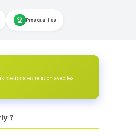
🏆
Pros qualifies
s mettons en relation avec les
ly ?