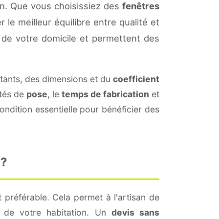
on. Que vous choisissiez des
fenêtres
 le meilleur équilibre entre qualité et
de votre domicile et permettent des
ants, des dimensions et du
coefficient
ités de
pose
, le
temps de fabrication
et
ndition essentielle pour bénéficier des
 ?
 préférable. Cela permet à l'artisan de
s de votre habitation. Un
devis sans