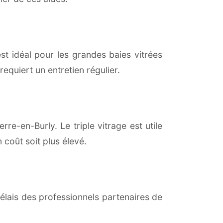
est idéal pour les grandes baies vitrées
equiert un entretien régulier.
re-en-Burly. Le triple vitrage est utile
coût soit plus élevé.
lais des professionnels partenaires de