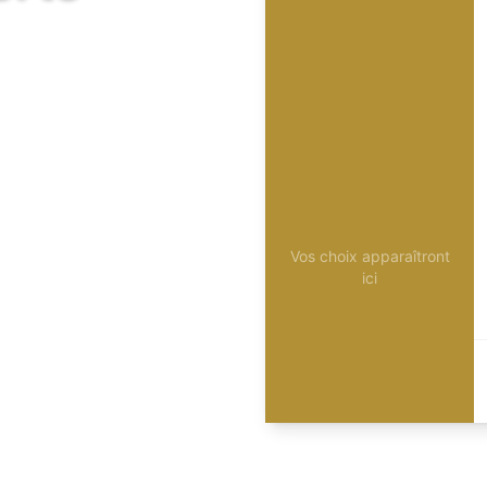
Vos choix apparaîtront
ici