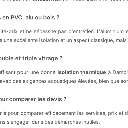
 en PVC, alu ou bois ?
té-prix et ne nécessite pas d'entretien. L'aluminium 
une excellente isolation et un aspect classique, mais r
uble et triple vitrage ?
uffisant pour une bonne
isolation thermique
à Dampier
 avec des exigences acoustiques élevées, bien que son 
our comparer les devis ?
s pour comparer efficacement les services, prix et dé
ans s'engager dans des démarches inutiles.