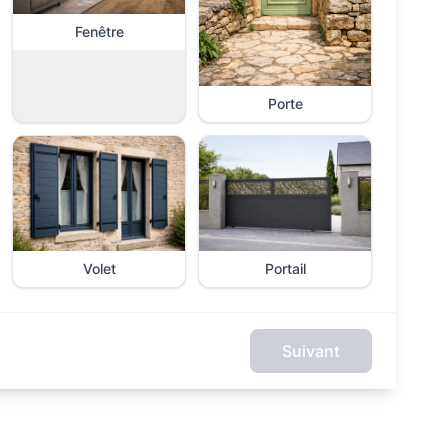
Fenêtre
Porte
Volet
Portail
Suivant