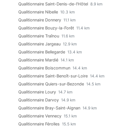
Qualitionnaire Saint-Denis-de-l'Hôtel
8.9 km
Qualitionnaire Nibelle
10.3 km
Qualitionnaire Donnery
11.1 km
Qualitionnaire Bouzy-la-Forêt
11.4 km
Qualitionnaire Traînou
11.6 km
Qualitionnaire Jargeau
12.9 km
Qualitionnaire Bellegarde
13.4 km
Qualitionnaire Mardié
14.1 km
Qualitionnaire Boiscommun
14.4 km
Qualitionnaire Saint-Benoît-sur-Loire
14.4 km
Qualitionnaire Quiers-sur-Bezonde
14.5 km
Qualitionnaire Loury
14.7 km
Qualitionnaire Darvoy
14.9 km
Qualitionnaire Bray-Saint-Aignan
14.9 km
Qualitionnaire Vennecy
15.1 km
Qualitionnaire Férolles
15.5 km