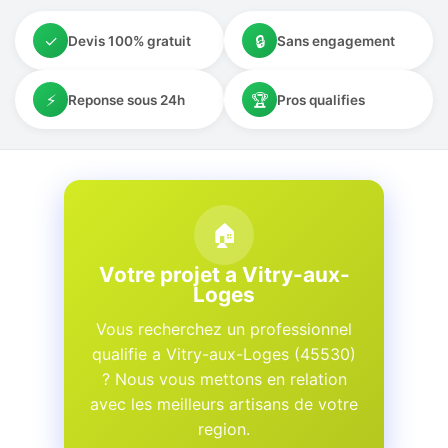
✓
🔒
Devis 100% gratuit
Sans engagement
⚡
🏆
Reponse sous 24h
Pros qualifies
🏠
Votre projet a Vitry-aux-
Loges
Vous recherchez un professionnel
qualifie a Vitry-aux-Loges (45530)
? Nous vous mettons en relation
avec les meilleurs artisans de votre
region.