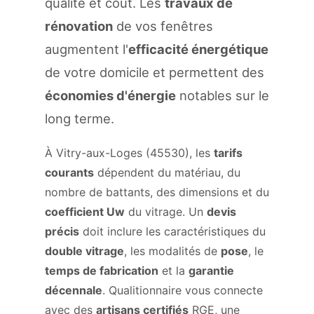
qualité et coût. Les
travaux de
rénovation
de vos fenêtres
augmentent l'
efficacité énergétique
de votre domicile et permettent des
économies d'énergie
notables sur le
long terme.
À Vitry-aux-Loges (45530), les
tarifs
courants
dépendent du matériau, du
nombre de battants, des dimensions et du
coefficient Uw
du vitrage. Un
devis
précis
doit inclure les caractéristiques du
double vitrage
, les modalités de
pose
, le
temps de fabrication
et la
garantie
décennale
. Qualitionnaire vous connecte
avec des
artisans certifiés
RGE, une