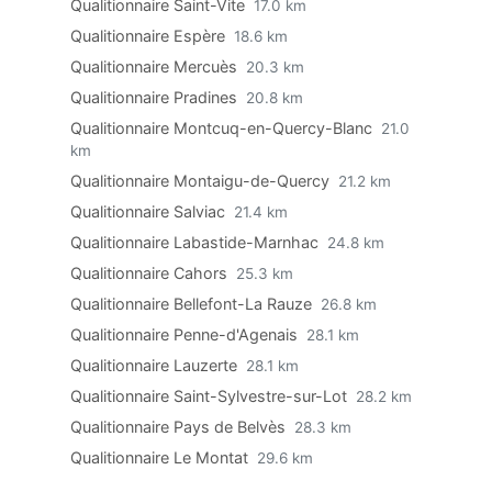
Qualitionnaire Saint-Vite
17.0 km
Qualitionnaire Espère
18.6 km
Qualitionnaire Mercuès
20.3 km
Qualitionnaire Pradines
20.8 km
Qualitionnaire Montcuq-en-Quercy-Blanc
21.0
km
Qualitionnaire Montaigu-de-Quercy
21.2 km
Qualitionnaire Salviac
21.4 km
Qualitionnaire Labastide-Marnhac
24.8 km
Qualitionnaire Cahors
25.3 km
Qualitionnaire Bellefont-La Rauze
26.8 km
Qualitionnaire Penne-d'Agenais
28.1 km
Qualitionnaire Lauzerte
28.1 km
Qualitionnaire Saint-Sylvestre-sur-Lot
28.2 km
Qualitionnaire Pays de Belvès
28.3 km
Qualitionnaire Le Montat
29.6 km