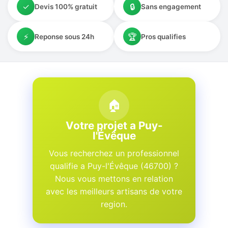
✓
🔒
Devis 100% gratuit
Sans engagement
⚡
🏆
Reponse sous 24h
Pros qualifies
🏠
Votre projet a Puy-
l'Évêque
Vous recherchez un professionnel
qualifie a Puy-l'Évêque (46700) ?
Nous vous mettons en relation
avec les meilleurs artisans de votre
region.