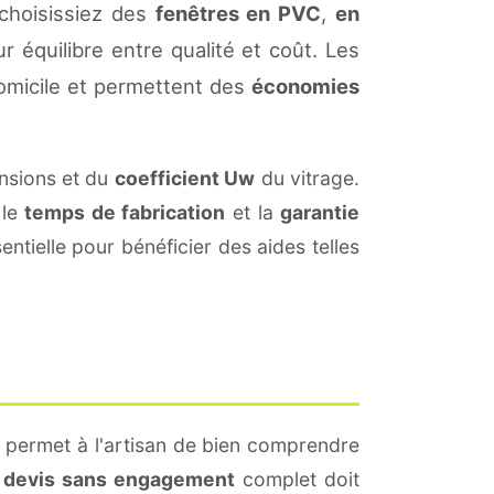
choisissiez des
fenêtres en PVC
,
en
r équilibre entre qualité et coût. Les
omicile et permettent des
économies
nsions et du
coefficient Uw
du vitrage.
 le
temps de fabrication
et la
garantie
ntielle pour bénéficier des aides telles
a permet à l'artisan de bien comprendre
n
devis sans engagement
complet doit