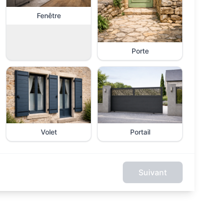
Fenêtre
Porte
Volet
Portail
Suivant