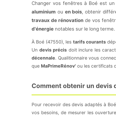
Changer vos fenêtres à Boé est un 
aluminium
ou
en bois
, obtenir diffé
travaux de rénovation
de vos fenêtr
d'énergie
notables sur le long terme.
À Boé (47550), les
tarifs courants
dépe
Un
devis précis
doit inclure les carac
décennale
. Qualitionnaire vous conne
que
MaPrimeRénov'
ou les certificats
Comment obtenir un devis de
Pour recevoir des devis adaptés à Bo
vos besoins, de mesurer les ouvertures