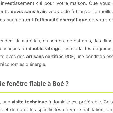
investissement clé pour votre maison. Que vous 
rents
devis sans frais
vous aide à trouver le meilleu
es augmentent l'
efficacité énergétique
de votre d
ndent du matériau, du nombre de battants, des dime
téristiques du
double vitrage
, les modalités de
pose
,
cte avec des
artisans certifiés
RGE, une condition esse
 d'économies d'énergie.
 fenêtre fiable à Boé ?
é, une
visite technique
à domicile est préférable. Cel
 et de noter les spécificités de votre habitation. U