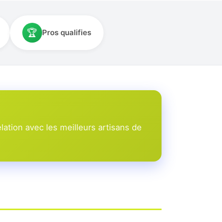
🏆
Pros qualifies
ation avec les meilleurs artisans de