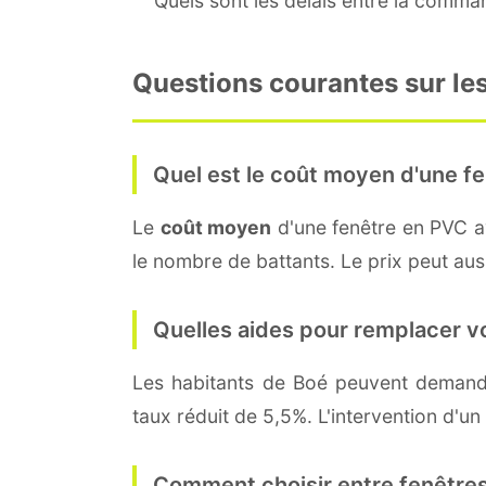
Quels sont les délais entre la command
Questions courantes sur les
Quel est le coût moyen d'une fe
Le
coût moyen
d'une fenêtre en PVC 
le nombre de battants. Le prix peut auss
Quelles aides pour remplacer v
Les habitants de Boé peuvent deman
taux réduit de 5,5%. L'intervention d'un
Comment choisir entre fenêtres