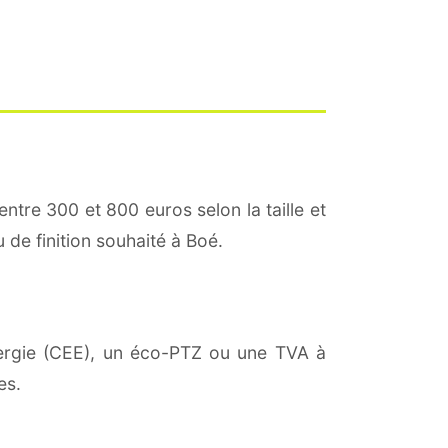
entre 300 et 800 euros selon la taille et
 de finition souhaité à Boé.
énergie (CEE), un éco-PTZ ou une TVA à
es.