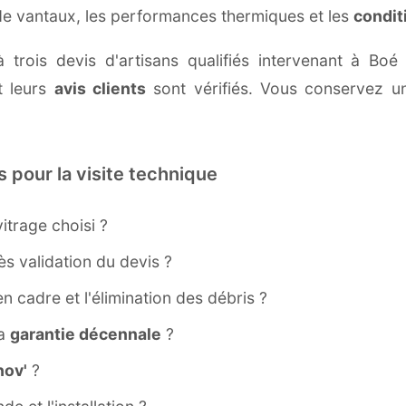
 de vantaux, les performances thermiques et les
condit
à trois devis d'artisans qualifiés intervenant à Bo
 leurs
avis clients
sont vérifiés. Vous conservez une
s pour la visite technique
itrage choisi ?
s validation du devis ?
ien cadre et l'élimination des débris ?
la
garantie décennale
?
ov'
?