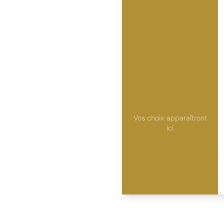
Vos choix apparaîtront
ici