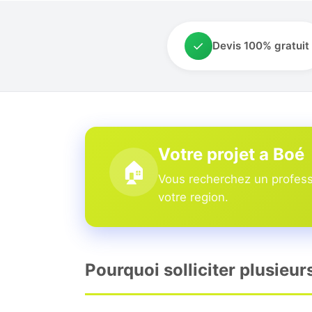
✓
Devis 100% gratuit
Votre projet a Boé
🏠
Vous recherchez un professi
votre region.
Pourquoi solliciter plusieur