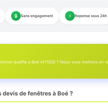
🔒
⚡
Sans engagement
Reponse sous 24h
onnel qualifie a Boé (47550) ? Nous vous mettons en rel
s devis de fenêtres à Boé ?