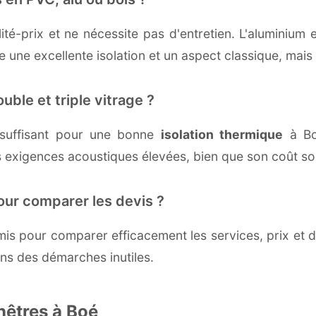
té-prix et ne nécessite pas d'entretien. L'aluminium 
une excellente isolation et un aspect classique, mais r
uble et triple vitrage ?
suffisant pour une bonne
isolation thermique
à Boé
 exigences acoustiques élevées, bien que son coût soi
our comparer les devis ?
s pour comparer efficacement les services, prix et dé
ans des démarches inutiles.
nêtres à Boé