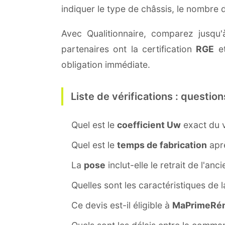
indiquer le type de châssis, le nombre
Avec Qualitionnaire, comparez jusqu'
partenaires ont la certification
RGE
et
obligation immédiate.
Liste de vérifications : question
Quel est le
coefficient Uw
exact du v
Quel est le
temps de fabrication
aprè
La
pose
inclut-elle le retrait de l'anc
Quelles sont les caractéristiques de 
Ce devis est-il éligible à
MaPrimeRén