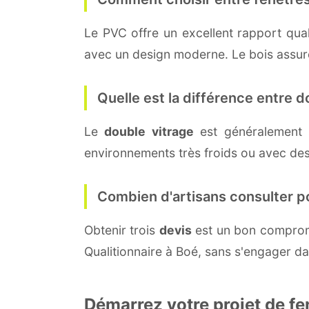
Le PVC offre un excellent rapport quali
avec un design moderne. Le bois assure 
Quelle est la différence entre do
Le
double vitrage
est généralement 
environnements très froids ou avec des
Combien d'artisans consulter p
Obtenir trois
devis
est un bon compromi
Qualitionnaire à Boé, sans s'engager d
Démarrez votre projet de fe