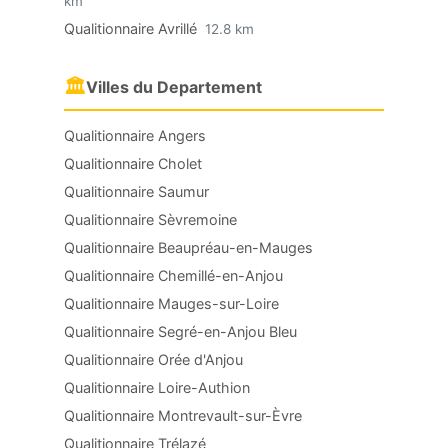
km
Qualitionnaire Avrillé
12.8 km
🏛
Villes du Departement
Qualitionnaire Angers
Qualitionnaire Cholet
Qualitionnaire Saumur
Qualitionnaire Sèvremoine
Qualitionnaire Beaupréau-en-Mauges
Qualitionnaire Chemillé-en-Anjou
Qualitionnaire Mauges-sur-Loire
Qualitionnaire Segré-en-Anjou Bleu
Qualitionnaire Orée d'Anjou
Qualitionnaire Loire-Authion
Qualitionnaire Montrevault-sur-Èvre
Qualitionnaire Trélazé