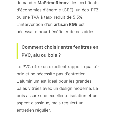
demander
MaPrimeRénov'
, les certificats
d'économies d'énergie (CEE), un éco-PTZ
ou une TVA à taux réduit de 5,5%.
L'intervention d'un
artisan RGE
est
nécessaire pour bénéficier de ces aides.
Comment choisir entre fenêtres en
PVC, alu ou bois ?
Le PVC offre un excellent rapport qualité-
prix et ne nécessite pas d'entretien.
L'aluminium est idéal pour les grandes
baies vitrées avec un design moderne. Le
bois assure une excellente isolation et un
aspect classique, mais requiert un
entretien régulier.