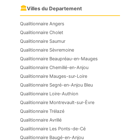
🏛
Villes du Departement
Qualitionnaire Angers
Qualitionnaire Cholet
Qualitionnaire Saumur
Qualitionnaire Sèvremoine
Qualitionnaire Beaupréau-en-Mauges
Qualitionnaire Chemillé-en-Anjou
Qualitionnaire Mauges-sur-Loire
Qualitionnaire Segré-en-Anjou Bleu
Qualitionnaire Loire-Authion
Qualitionnaire Montrevault-sur-Èvre
Qualitionnaire Trélazé
Qualitionnaire Avrillé
Qualitionnaire Les Ponts-de-Cé
Qualitionnaire Baugé-en-Anjou