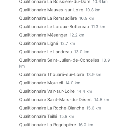
Qualitionnaire La Boissière-du-Doré
10.6 km
Qualitionnaire Mauves-sur-Loire
10.8 km
Qualitionnaire La Remaudière
10.9 km
Qualitionnaire Le Loroux-Bottereau
11.3 km
Qualitionnaire Mésanger
12.2 km
Qualitionnaire Ligné
12.7 km
Qualitionnaire Le Landreau
13.0 km
Qualitionnaire Saint-Julien-de-Concelles
13.9
km
Qualitionnaire Thouaré-sur-Loire
13.9 km
Qualitionnaire Mouzeil
14.0 km
Qualitionnaire Vair-sur-Loire
14.4 km
Qualitionnaire Saint-Mars-du-Désert
14.5 km
Qualitionnaire La Roche-Blanche
15.6 km
Qualitionnaire Teillé
15.9 km
Qualitionnaire La Regrippière
16.0 km