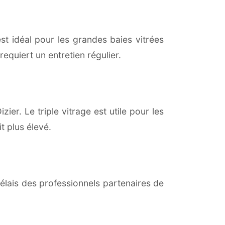
est idéal pour les grandes baies vitrées
equiert un entretien régulier.
zier. Le triple vitrage est utile pour les
t plus élevé.
lais des professionnels partenaires de