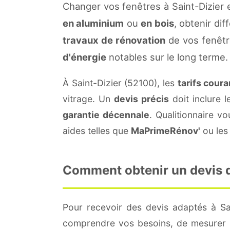
Changer vos fenêtres à Saint-Dizier 
en aluminium
ou
en bois
, obtenir di
travaux de rénovation
de vos fenêtr
d'énergie
notables sur le long terme.
À Saint-Dizier (52100), les
tarifs coura
vitrage. Un
devis précis
doit inclure l
garantie décennale
. Qualitionnaire 
aides telles que
MaPrimeRénov'
ou les 
Comment obtenir un devis de
Pour recevoir des devis adaptés à Sa
comprendre vos besoins, de mesurer le