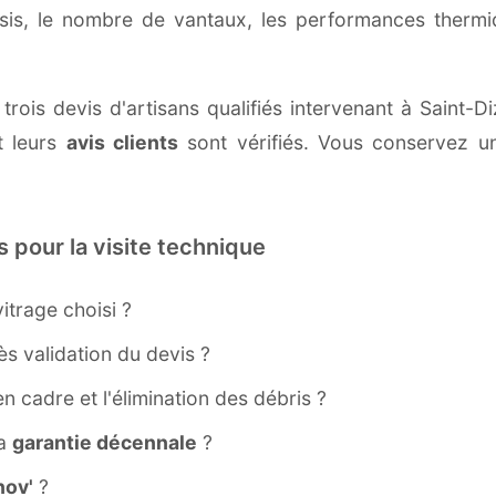
ssis, le nombre de vantaux, les performances therm
trois devis d'artisans qualifiés intervenant à Saint-
 leurs
avis clients
sont vérifiés. Vous conservez une
s pour la visite technique
itrage choisi ?
s validation du devis ?
ien cadre et l'élimination des débris ?
la
garantie décennale
?
ov'
?