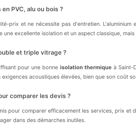
 en PVC, alu ou bois ?
té-prix et ne nécessite pas d'entretien. L'aluminium 
une excellente isolation et un aspect classique, mais r
uble et triple vitrage ?
ffisant pour une bonne
isolation thermique
à Saint-Di
 exigences acoustiques élevées, bien que son coût soi
our comparer les devis ?
s pour comparer efficacement les services, prix et dé
ngager dans des démarches inutiles.