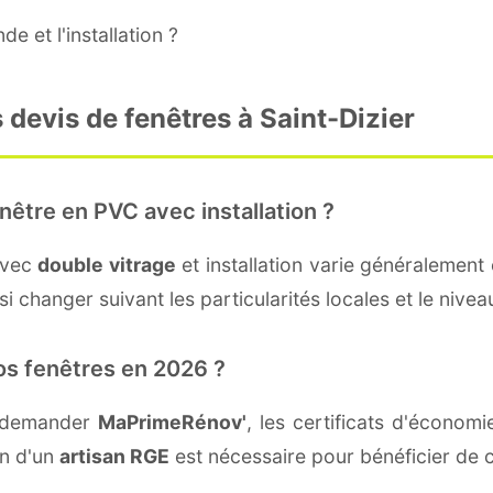
e et l'installation ?
 devis de fenêtres à Saint-Dizier
nêtre en PVC avec installation ?
avec
double vitrage
et installation varie généralement 
 changer suivant les particularités locales et le niveau
os fenêtres en 2026 ?
t demander
MaPrimeRénov'
, les certificats d'économ
on d'un
artisan RGE
est nécessaire pour bénéficier de c