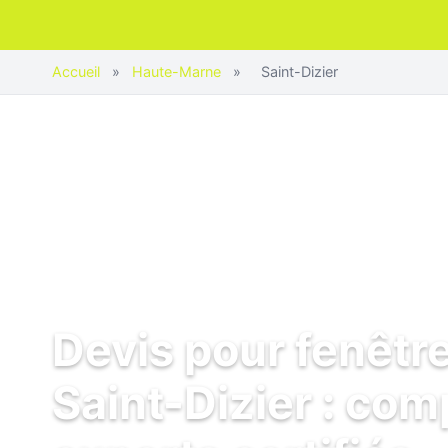
Accueil
»
Haute-Marne
»
Saint-Dizier
Devis pour fenêtr
Saint-Dizier : com