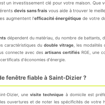
est un investissement clé pour votre maison. Que 
fférents
devis sans frais
vous aide à trouver le meille
es augmentent l'
efficacité énergétique
de votre d
nts
dépendent du matériau, du nombre de battants, 
es caractéristiques du
double vitrage
, les modalités
vous connecte avec des
artisans certifiés
RGE, une con
certificats d'économies d'énergie.
 fenêtre fiable à Saint-Dizier ?
int-Dizier, une
visite technique
à domicile est préfé
s ouvertures et de noter les spécificités de votre 