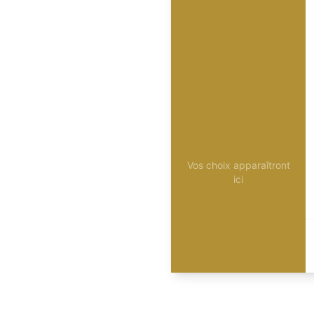
Vos choix apparaîtront
ici