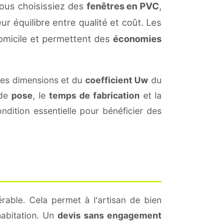
vous choisissiez des
fenêtres en PVC
,
ur équilibre entre qualité et coût. Les
omicile et permettent des
économies
des dimensions et du
coefficient Uw
du
 de
pose
, le
temps de fabrication
et la
dition essentielle pour bénéficier des
rable. Cela permet à l'artisan de bien
habitation. Un
devis sans engagement