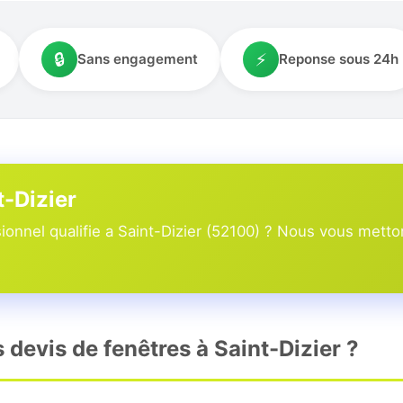
🔒
⚡
Sans engagement
Reponse sous 24h
t-Dizier
onnel qualifie a Saint-Dizier (52100) ? Nous vous metton
s devis de fenêtres à Saint-Dizier ?