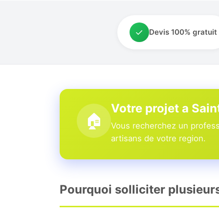
✓
Devis 100% gratuit
Votre projet a Sain
🏠
Vous recherchez un professi
artisans de votre region.
Pourquoi solliciter plusieur