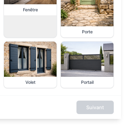
Fenêtre
Porte
Volet
Portail
Suivant