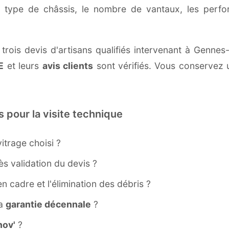
e type de châssis, le nombre de vantaux, les perf
 trois devis d'artisans qualifiés intervenant à Genn
E
et leurs
avis clients
sont vérifiés. Vous conservez u
s pour la visite technique
itrage choisi ?
s validation du devis ?
ien cadre et l'élimination des débris ?
la
garantie décennale
?
ov'
?