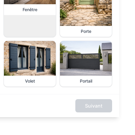
Fenêtre
Porte
Volet
Portail
Suivant