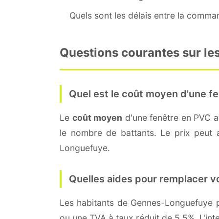
Quels sont les délais entre la command
Questions courantes sur le
Quel est le coût moyen d'une fe
Le
coût moyen
d'une fenêtre en PVC 
le nombre de battants. Le prix peut a
Longuefuye.
Quelles aides pour remplacer v
Les habitants de Gennes-Longuefuye
ou une TVA à taux réduit de 5,5%. L'int