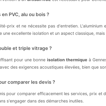
 en PVC, alu ou bois ?
té-prix et ne nécessite pas d'entretien. L'aluminium 
une excellente isolation et un aspect classique, mais r
uble et triple vitrage ?
ffisant pour une bonne
isolation thermique
à Gennes-
 avec des exigences acoustiques élevées, bien que son 
our comparer les devis ?
s pour comparer efficacement les services, prix et dé
ans s'engager dans des démarches inutiles.