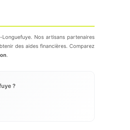
s-Longuefuye. Nos artisans partenaires
btenir des aides financières. Comparez
ion
.
fuye ?