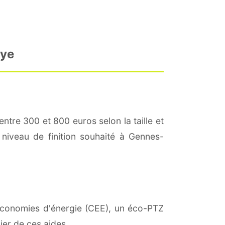
uye
entre 300 et 800 euros selon la taille et
 niveau de finition souhaité à Gennes-
d'économies d'énergie (CEE), un éco-PTZ
ier de ces aides.