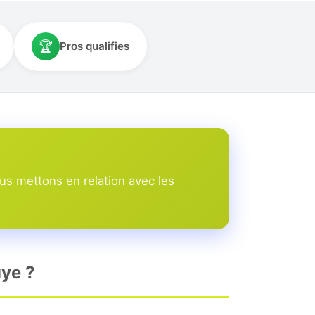
🏆
Pros qualifies
s mettons en relation avec les
uye ?