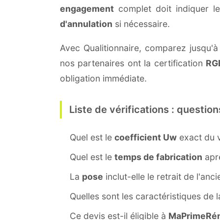
engagement
complet doit indiquer l
d'annulation
si nécessaire.
Avec Qualitionnaire, comparez jusqu'à
nos partenaires ont la certification
RG
obligation immédiate.
Liste de vérifications : question
Quel est le
coefficient Uw
exact du v
Quel est le
temps de fabrication
aprè
La
pose
inclut-elle le retrait de l'anc
Quelles sont les caractéristiques de 
Ce devis est-il éligible à
MaPrimeRén