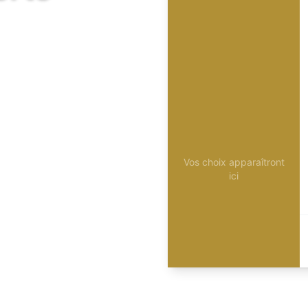
Vos choix apparaîtront
ici