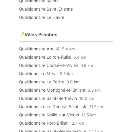
Qualitionnaire Reims
Qualitionnaire Saint-Étienne
Qualitionnaire Le Havre
📍
Villes Proches
Qualitionnaire Ahuillé
5.4 km
Qualitionnaire Loiron-Ruillé
6.4 km
Qualitionnaire Cossé-le-Vivien
6.9 km
Qualitionnaire Méral
8.3 km
Qualitionnaire Le Pertre
9.0 km
Qualitionnaire Montigné-le-Brillant
9.3 km
Qualitionnaire Saint-Berthevin
10.0 km
Qualitionnaire Le Genest-Saint-Isle
11.2 km
Qualitionnaire Nuillé-sur-Vicoin
12.5 km
Qualitionnaire Port-Brillet
12.7 km
Qualitionnaire Saint-Pierre-la-Cour
12.7 km