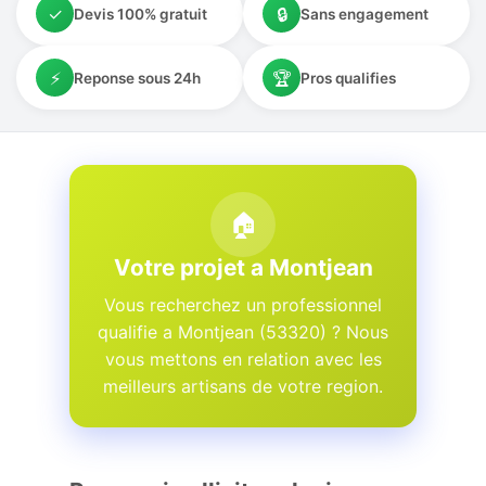
✓
🔒
Devis 100% gratuit
Sans engagement
⚡
🏆
Reponse sous 24h
Pros qualifies
🏠
Votre projet a Montjean
Vous recherchez un professionnel
qualifie a Montjean (53320) ? Nous
vous mettons en relation avec les
meilleurs artisans de votre region.