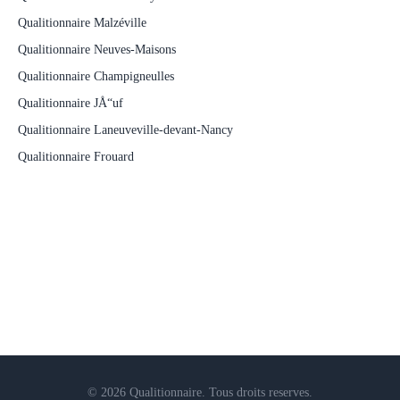
Qualitionnaire Malzéville
Qualitionnaire Neuves-Maisons
Qualitionnaire Champigneulles
Qualitionnaire JÅ“uf
Qualitionnaire Laneuveville-devant-Nancy
Qualitionnaire Frouard
© 2026 Qualitionnaire. Tous droits reserves.