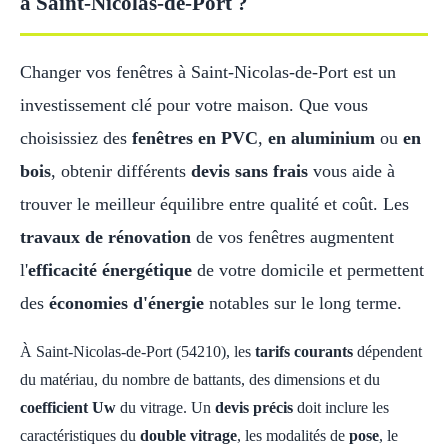
à Saint-Nicolas-de-Port ?
Changer vos fenêtres à Saint-Nicolas-de-Port est un
investissement clé pour votre maison. Que vous
choisissiez des
fenêtres en PVC
,
en aluminium
ou
en
bois
, obtenir différents
devis sans frais
vous aide à
trouver le meilleur équilibre entre qualité et coût. Les
travaux de rénovation
de vos fenêtres augmentent
l'
efficacité énergétique
de votre domicile et permettent
des
économies d'énergie
notables sur le long terme.
À Saint-Nicolas-de-Port (54210), les
tarifs courants
dépendent
du matériau, du nombre de battants, des dimensions et du
coefficient Uw
du vitrage. Un
devis précis
doit inclure les
caractéristiques du
double vitrage
, les modalités de
pose
, le