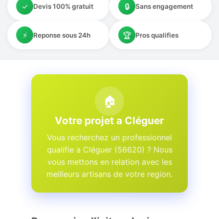
✓
🔒
Devis 100% gratuit
Sans engagement
⚡
🏆
Reponse sous 24h
Pros qualifies
🏠
Votre projet a Cléguer
Vous recherchez un professionnel
qualifie a Cléguer (56620) ? Nous
vous mettons en relation avec les
meilleurs artisans de votre region.