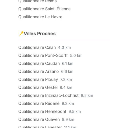
Qualitionnaire Reims
Qualitionnaire Saint-Étienne
Qualitionnaire Le Havre
📍
Villes Proches
Qualitionnaire Calan
4.3 km
Qualitionnaire Pont-Scorff
5.0 km
Qualitionnaire Caudan
6.1 km
Qualitionnaire Arzano
6.6 km
Qualitionnaire Plouay
7.2 km
Qualitionnaire Gestel
8.4 km
Qualitionnaire Inzinzac-Lochrist
8.5 km
Qualitionnaire Rédené
9.2 km
Qualitionnaire Hennebont
9.5 km
Qualitionnaire Quéven
9.9 km
Qualitionnaire Lanester
11.1 km