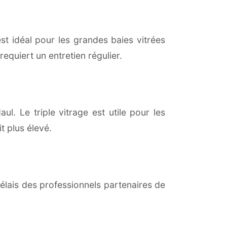
est idéal pour les grandes baies vitrées
equiert un entretien régulier.
ul. Le triple vitrage est utile pour les
t plus élevé.
lais des professionnels partenaires de