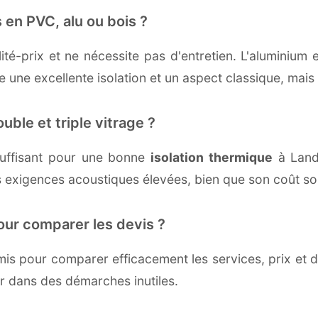
 en PVC, alu ou bois ?
té-prix et ne nécessite pas d'entretien. L'aluminium 
une excellente isolation et un aspect classique, mais r
uble et triple vitrage ?
uffisant pour une bonne
isolation thermique
à Landa
 exigences acoustiques élevées, bien que son coût soi
our comparer les devis ?
s pour comparer efficacement les services, prix et dé
er dans des démarches inutiles.