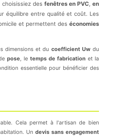
 choisissiez des
fenêtres en PVC
,
en
r équilibre entre qualité et coût. Les
omicile et permettent des
économies
es dimensions et du
coefficient Uw
du
 de
pose
, le
temps de fabrication
et la
dition essentielle pour bénéficier des
able. Cela permet à l'artisan de bien
habitation. Un
devis sans engagement