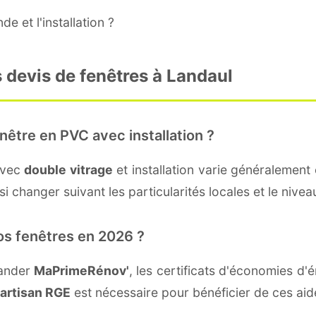
e et l'installation ?
 devis de fenêtres à Landaul
nêtre en PVC avec installation ?
avec
double vitrage
et installation varie généralement 
i changer suivant les particularités locales et le nivea
os fenêtres en 2026 ?
mander
MaPrimeRénov'
, les certificats d'économies d
artisan RGE
est nécessaire pour bénéficier de ces aid