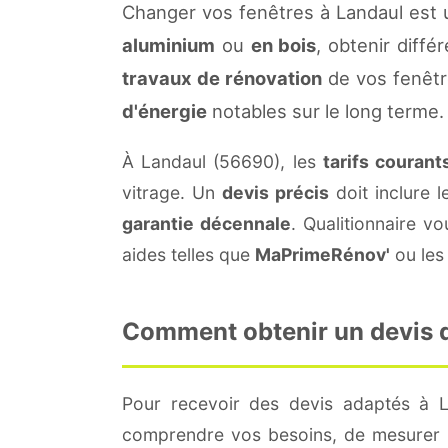
Changer vos fenêtres à Landaul est 
aluminium
ou
en bois
, obtenir diffé
travaux de rénovation
de vos fenêtr
d'énergie
notables sur le long terme.
À Landaul (56690), les
tarifs courant
vitrage. Un
devis précis
doit inclure l
garantie décennale
. Qualitionnaire 
aides telles que
MaPrimeRénov'
ou les 
Comment obtenir un devis de
Pour recevoir des devis adaptés à 
comprendre vos besoins, de mesurer le