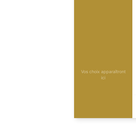
Vos choix apparaîtront
ici