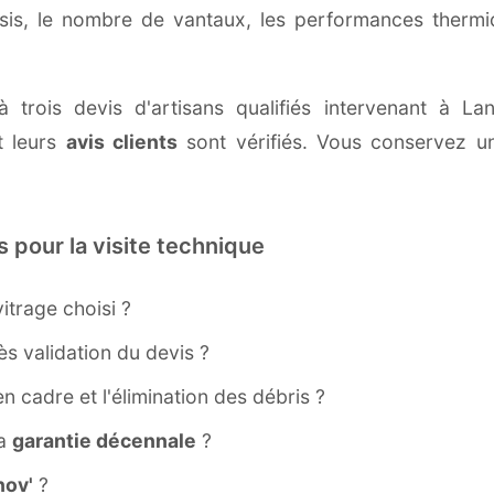
ssis, le nombre de vantaux, les performances therm
à trois devis d'artisans qualifiés intervenant à 
 leurs
avis clients
sont vérifiés. Vous conservez une
s pour la visite technique
itrage choisi ?
s validation du devis ?
ien cadre et l'élimination des débris ?
la
garantie décennale
?
ov'
?