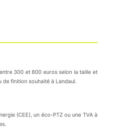
entre 300 et 800 euros selon la taille et
u de finition souhaité à Landaul.
'énergie (CEE), un éco-PTZ ou une TVA à
es.