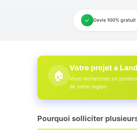
✓
Devis 100% gratuit
Votre projet a Lan
🏠
Vous recherchez un professi
de votre region.
Pourquoi solliciter plusieur