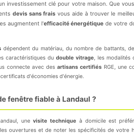
un investissement clé pour votre maison. Que vous
rents
devis sans frais
vous aide à trouver le meilleu
es augmentent l'
efficacité énergétique
de votre d
s
dépendent du matériau, du nombre de battants, d
es caractéristiques du
double vitrage
, les modalités
vous connecte avec des
artisans certifiés
RGE, une con
certificats d'économies d'énergie.
 fenêtre fiable à Landaul ?
Landaul, une
visite technique
à domicile est préfér
s ouvertures et de noter les spécificités de votre 