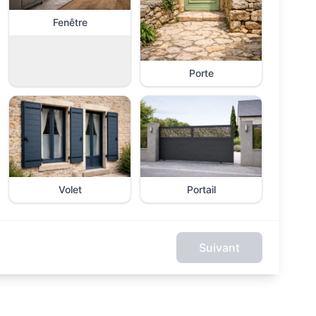
Fenêtre
Porte
Volet
Portail
Suivant