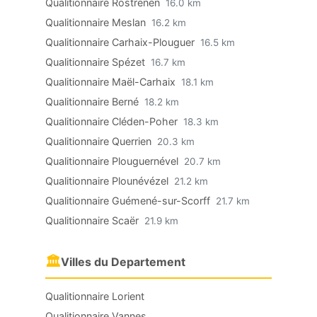
Qualitionnaire Rostrenen
16.0 km
Qualitionnaire Meslan
16.2 km
Qualitionnaire Carhaix-Plouguer
16.5 km
Qualitionnaire Spézet
16.7 km
Qualitionnaire Maël-Carhaix
18.1 km
Qualitionnaire Berné
18.2 km
Qualitionnaire Cléden-Poher
18.3 km
Qualitionnaire Querrien
20.3 km
Qualitionnaire Plouguernével
20.7 km
Qualitionnaire Plounévézel
21.2 km
Qualitionnaire Guémené-sur-Scorff
21.7 km
Qualitionnaire Scaër
21.9 km
🏛
Villes du Departement
Qualitionnaire Lorient
Qualitionnaire Vannes