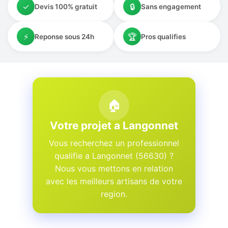
✓
🔒
Devis 100% gratuit
Sans engagement
⚡
🏆
Reponse sous 24h
Pros qualifies
🏠
Votre projet a Langonnet
Vous recherchez un professionnel
qualifie a Langonnet (56630) ?
Nous vous mettons en relation
avec les meilleurs artisans de votre
region.