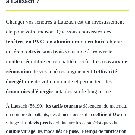
à Lauzach ?
Changer vos fenêtres à Lauzach est un investissement
clé pour votre maison. Que vous choisissiez des
fenêtres en PVC
,
en aluminium
ou
en bois
, obtenir
différents
devis sans frais
vous aide à trouver le
meilleur équilibre entre qualité et coût. Les
travaux de
rénovation
de vos fenêtres augmentent l'
efficacité
énergétique
de votre domicile et permettent des
économies d'énergie
notables sur le long terme.
À Lauzach (56190), les
tarifs courants
dépendent du matériau,
du nombre de battants, des dimensions et du
coefficient Uw
du
vitrage. Un
devis précis
doit inclure les caractéristiques du
double vitrage
, les modalités de
pose
, le
temps de fabrication