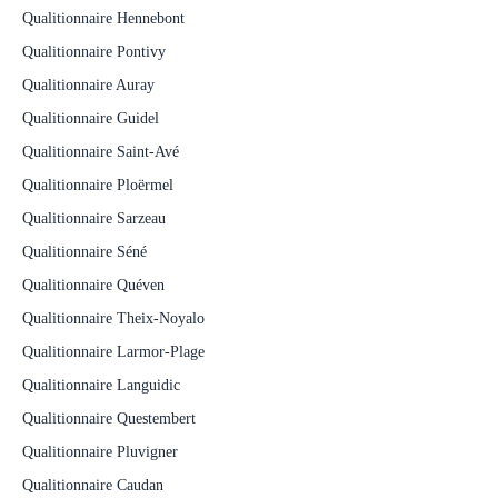
Qualitionnaire Hennebont
Qualitionnaire Pontivy
Qualitionnaire Auray
Qualitionnaire Guidel
Qualitionnaire Saint-Avé
Qualitionnaire Ploërmel
Qualitionnaire Sarzeau
Qualitionnaire Séné
Qualitionnaire Quéven
Qualitionnaire Theix-Noyalo
Qualitionnaire Larmor-Plage
Qualitionnaire Languidic
Qualitionnaire Questembert
Qualitionnaire Pluvigner
Qualitionnaire Caudan