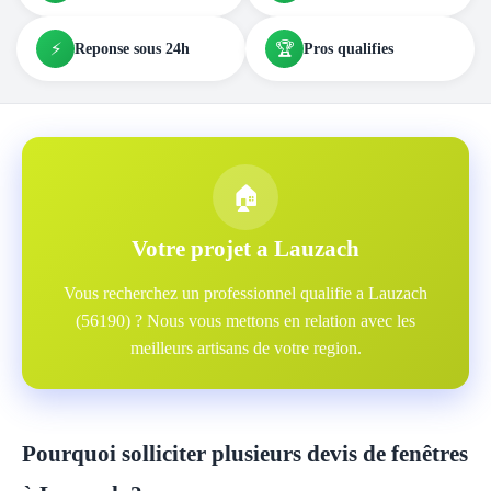
⚡
🏆
Reponse sous 24h
Pros qualifies
🏠
Votre projet a Lauzach
Vous recherchez un professionnel qualifie a Lauzach
(56190) ? Nous vous mettons en relation avec les
meilleurs artisans de votre region.
Pourquoi solliciter plusieurs devis de fenêtres