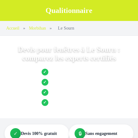
Qualitionnaire
Accueil
»
Morbihan
»
Le Sourn
Devis pour fenêtres à Le Sourn :
comparez les experts certifiés
Jusqu’à 3 devis comparés
✓
Entreprises locales vérifiées
✓
Pose garantie
✓
Aides et primes incluses
✓
✓
🔒
Devis 100% gratuit
Sans engagement