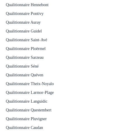
Qualitionnaire Hennebont
Qualitionnaire Pontivy
Qualitionnaire Auray
Qualitionnaire Guidel
Qualitionnaire Saint-Avé
Qualitionnaire Ploërmel
Qualitionnaire Sarzeau
Qualitionnaire Séné
Qualitionnaire Quéven
Qualitionnaire Theix-Noyalo
Qualitionnaire Larmor-Plage
Qualitionnaire Languidic
Qualitionnaire Questembert
Qualitionnaire Pluvigner
Qualitionnaire Caudan