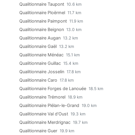
Qualitionnaire Taupont
10.6 km
Qualitionnaire Ploërmel
11.7 km
Qualitionnaire Paimpont
11.9 km
Qualitionnaire Beignon
13.0 km
Qualitionnaire Augan
13.2 km
Qualitionnaire Gaël
13.2 km
Qualitionnaire Ménéac
15.1 km
Qualitionnaire Guillac
15.4 km
Qualitionnaire Josselin
17.8 km
Qualitionnaire Caro
17.8 km
Qualitionnaire Forges de Lanouée
18.5 km
Qualitionnaire Trémorel
18.9 km
Qualitionnaire Plélan-le-Grand
19.0 km
Qualitionnaire Val d'Oust
19.3 km
Qualitionnaire Merdrignac
19.7 km
Qualitionnaire Guer
19.9 km