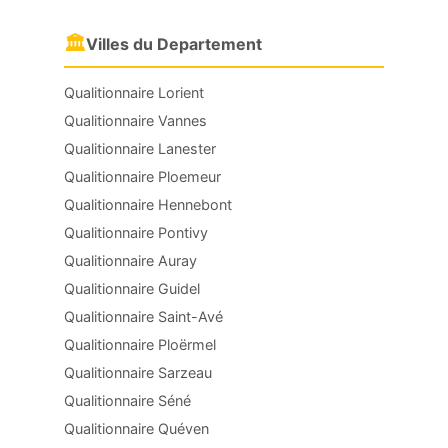
🏛
Villes du Departement
Qualitionnaire Lorient
Qualitionnaire Vannes
Qualitionnaire Lanester
Qualitionnaire Ploemeur
Qualitionnaire Hennebont
Qualitionnaire Pontivy
Qualitionnaire Auray
Qualitionnaire Guidel
Qualitionnaire Saint-Avé
Qualitionnaire Ploërmel
Qualitionnaire Sarzeau
Qualitionnaire Séné
Qualitionnaire Quéven