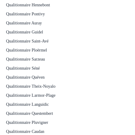
Qualitionnaire Hennebont
Qualitionnaire Pontivy
Qualitionnaire Auray
Qualitionnaire Guidel
Qualitionnaire Saint-Avé
Qualitionnaire Ploërmel
Qualitionnaire Sarzeau
Qualitionnaire Séné
Qualitionnaire Quéven
Qualitionnaire Theix-Noyalo
Qualitionnaire Larmor-Plage
Qualitionnaire Languidic
Qualitionnaire Questembert
Qualitionnaire Pluvigner
Qualitionnaire Caudan