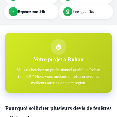
⚡
🏆
Reponse sous 24h
Pros qualifies
🏠
Votre projet a Rohan
Vous recherchez un professionnel qualifie a Rohan
(56580) ? Nous vous mettons en relation avec les
meilleurs artisans de votre region.
Pourquoi solliciter plusieurs devis de fenêtres