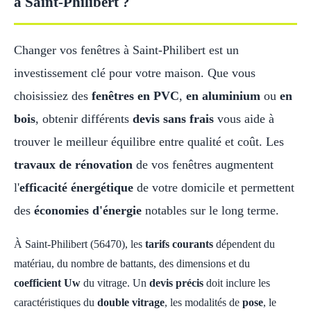
à Saint-Philibert ?
Changer vos fenêtres à Saint-Philibert est un
investissement clé pour votre maison. Que vous
choisissiez des
fenêtres en PVC
,
en aluminium
ou
en
bois
, obtenir différents
devis sans frais
vous aide à
trouver le meilleur équilibre entre qualité et coût. Les
travaux de rénovation
de vos fenêtres augmentent
l'
efficacité énergétique
de votre domicile et permettent
des
économies d'énergie
notables sur le long terme.
À Saint-Philibert (56470), les
tarifs courants
dépendent du
matériau, du nombre de battants, des dimensions et du
coefficient Uw
du vitrage. Un
devis précis
doit inclure les
caractéristiques du
double vitrage
, les modalités de
pose
, le