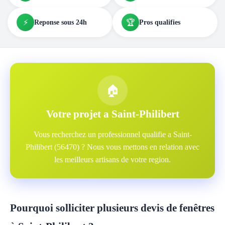
⚡
🏆
Reponse sous 24h
Pros qualifies
🏠
Votre projet a Saint-Philibert
Vous recherchez un professionnel qualifie a Saint-
Philibert (56470) ? Nous vous mettons en relation avec
les meilleurs artisans de votre region.
Pourquoi solliciter plusieurs devis de fenêtres