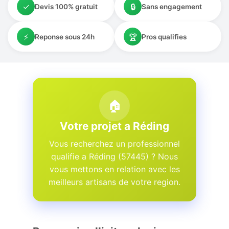
✓
🔒
Devis 100% gratuit
Sans engagement
⚡
🏆
Reponse sous 24h
Pros qualifies
🏠
Votre projet a Réding
Vous recherchez un professionnel
qualifie a Réding (57445) ? Nous
vous mettons en relation avec les
meilleurs artisans de votre region.