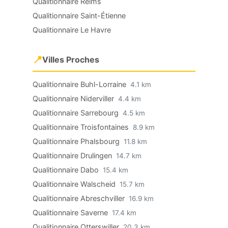
Qualitionnaire Reims
Qualitionnaire Saint-Étienne
Qualitionnaire Le Havre
📍
Villes Proches
Qualitionnaire Buhl-Lorraine
4.1 km
Qualitionnaire Niderviller
4.4 km
Qualitionnaire Sarrebourg
4.5 km
Qualitionnaire Troisfontaines
8.9 km
Qualitionnaire Phalsbourg
11.8 km
Qualitionnaire Drulingen
14.7 km
Qualitionnaire Dabo
15.4 km
Qualitionnaire Walscheid
15.7 km
Qualitionnaire Abreschviller
16.9 km
Qualitionnaire Saverne
17.4 km
Qualitionnaire Otterswiller
20.3 km