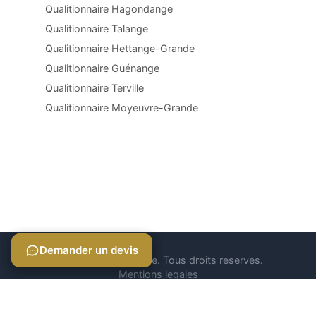
Qualitionnaire Hagondange
Qualitionnaire Talange
Qualitionnaire Hettange-Grande
Qualitionnaire Guénange
Qualitionnaire Terville
Qualitionnaire Moyeuvre-Grande
Demander un devis
Demander un devis
© 2026 Qualitionnaire. Tous droits reserves.
Mentions legales