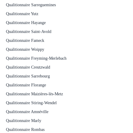
Qualitionnaire Sarreguemines
Qualitionnaire Yutz
Qualitionnaire Hayange
Qualitionnaire Saint-Avold
Qualitionnaire Fameck
Qualitionnaire Woippy
Qualitionnaire Freyming-Merlebach
Qualitionnaire Creutzwald
Qualitionnaire Sarrebourg
Qualitionnaire Florange
Qualitionnaire Maizières-lès-Metz
Qualitionnaire Stiring-Wendel
Qualitionnaire Amnéville
Qualitionnaire Marly
Qualitionnaire Rombas