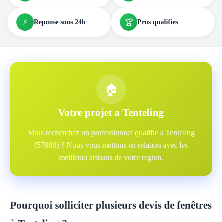
⚡
🏆
Reponse sous 24h
Pros qualifies
🏠
Votre projet a Tenteling
Vous recherchez un professionnel qualifie a Tenteling
(57980) ? Nous vous mettons en relation avec les
meilleurs artisans de votre region.
Pourquoi solliciter plusieurs devis de fenêtres