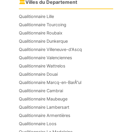
🏛
Villes du Departement
Qualitionnaire Lille
Qualitionnaire Tourcoing
Qualitionnaire Roubaix
Qualitionnaire Dunkerque
Qualitionnaire Villeneuve-d'Ascq
Qualitionnaire Valenciennes
Qualitionnaire Wattrelos
Qualitionnaire Douai
Qualitionnaire Marcq-en-BarÅ“ul
Qualitionnaire Cambrai
Qualitionnaire Maubeuge
Qualitionnaire Lambersart
Qualitionnaire Armentières
Qualitionnaire Loos
Qualitionnaire La Madeleine