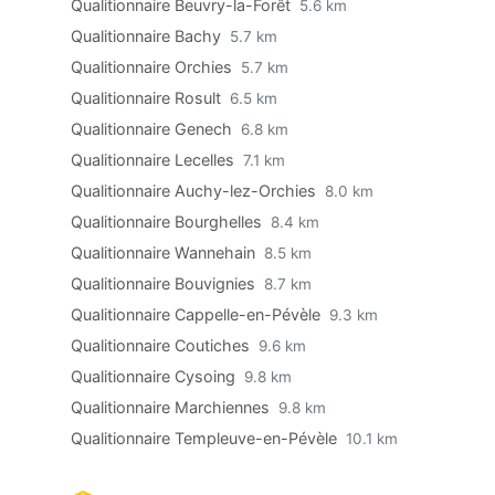
Qualitionnaire Beuvry-la-Forêt
5.6 km
Qualitionnaire Bachy
5.7 km
Qualitionnaire Orchies
5.7 km
Qualitionnaire Rosult
6.5 km
Qualitionnaire Genech
6.8 km
Qualitionnaire Lecelles
7.1 km
Qualitionnaire Auchy-lez-Orchies
8.0 km
Qualitionnaire Bourghelles
8.4 km
Qualitionnaire Wannehain
8.5 km
Qualitionnaire Bouvignies
8.7 km
Qualitionnaire Cappelle-en-Pévèle
9.3 km
Qualitionnaire Coutiches
9.6 km
Qualitionnaire Cysoing
9.8 km
Qualitionnaire Marchiennes
9.8 km
Qualitionnaire Templeuve-en-Pévèle
10.1 km