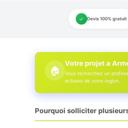
✓
Devis 100% gratuit
Votre projet a Arm
🏠
Vous recherchez un professi
artisans de votre region.
Pourquoi solliciter plusieur