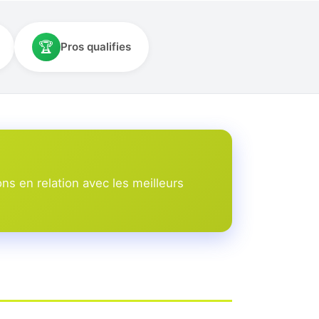
🏆
Pros qualifies
s en relation avec les meilleurs