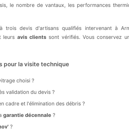
ssis, le nombre de vantaux, les performances therm
à trois devis d'artisans qualifiés intervenant à 
 leurs
avis clients
sont vérifiés. Vous conservez une
s pour la visite technique
itrage choisi ?
s validation du devis ?
ien cadre et l'élimination des débris ?
la
garantie décennale
?
ov'
?