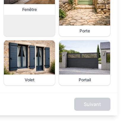
Fenêtre
Porte
Volet
Portail
Suivant