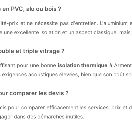
 en PVC, alu ou bois ?
té-prix et ne nécessite pas d'entretien. L'aluminium 
une excellente isolation et un aspect classique, mais r
uble et triple vitrage ?
ffisant pour une bonne
isolation thermique
à Armentiè
 exigences acoustiques élevées, bien que son coût soi
our comparer les devis ?
s pour comparer efficacement les services, prix et dé
ngager dans des démarches inutiles.