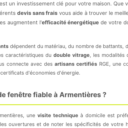
est un investissement clé pour votre maison. Que 
fférents
devis sans frais
vous aide à trouver le meille
es augmentent l'
efficacité énergétique
de votre d
ants
dépendent du matériau, du nombre de battants, 
es caractéristiques du
double vitrage
, les modalités
vous connecte avec des
artisans certifiés
RGE, une con
certificats d'économies d'énergie.
 fenêtre fiable à Armentières ?
rmentières, une
visite technique
à domicile est préfé
s ouvertures et de noter les spécificités de votre 