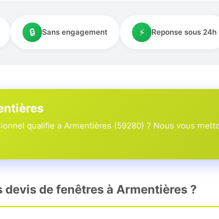
🔒
⚡
Sans engagement
Reponse sous 24h
entières
onnel qualifie a Armentières (59280) ? Nous vous metton
s devis de fenêtres à Armentières ?