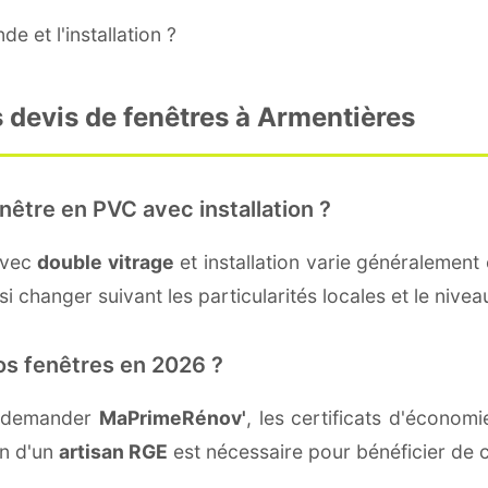
e et l'installation ?
 devis de fenêtres à Armentières
nêtre en PVC avec installation ?
avec
double vitrage
et installation varie généralement 
i changer suivant les particularités locales et le nivea
os fenêtres en 2026 ?
t demander
MaPrimeRénov'
, les certificats d'écono
on d'un
artisan RGE
est nécessaire pour bénéficier de c