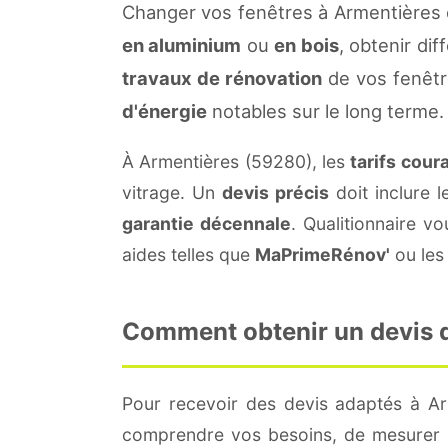
Changer vos fenêtres à Armentières 
en aluminium
ou
en bois
, obtenir di
travaux de rénovation
de vos fenêtr
d'énergie
notables sur le long terme.
À Armentières (59280), les
tarifs cour
vitrage. Un
devis précis
doit inclure l
garantie décennale
. Qualitionnaire 
aides telles que
MaPrimeRénov'
ou les 
Comment obtenir un devis de
Pour recevoir des devis adaptés à A
comprendre vos besoins, de mesurer le