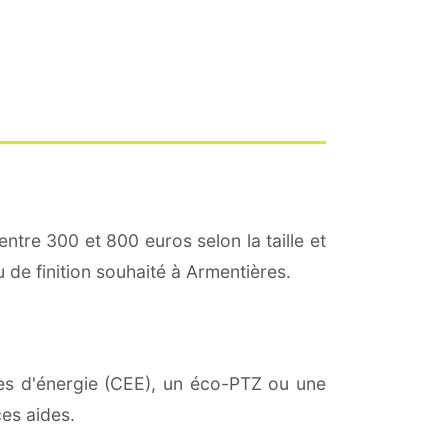
entre 300 et 800 euros selon la taille et
u de finition souhaité à Armentières.
mies d'énergie (CEE), un éco-PTZ ou une
es aides.