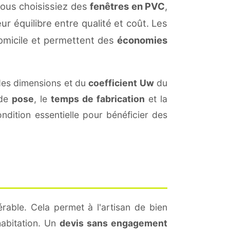
vous choisissiez des
fenêtres en PVC
,
ur équilibre entre qualité et coût. Les
omicile et permettent des
économies
des dimensions et du
coefficient Uw
du
 de
pose
, le
temps de fabrication
et la
dition essentielle pour bénéficier des
rable. Cela permet à l'artisan de bien
habitation. Un
devis sans engagement