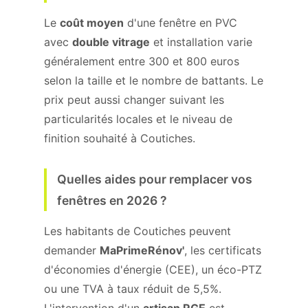
Le
coût moyen
d'une fenêtre en PVC
avec
double vitrage
et installation varie
généralement entre 300 et 800 euros
selon la taille et le nombre de battants. Le
prix peut aussi changer suivant les
particularités locales et le niveau de
finition souhaité à Coutiches.
Quelles aides pour remplacer vos
fenêtres en 2026 ?
Les habitants de Coutiches peuvent
demander
MaPrimeRénov'
, les certificats
d'économies d'énergie (CEE), un éco-PTZ
ou une TVA à taux réduit de 5,5%.