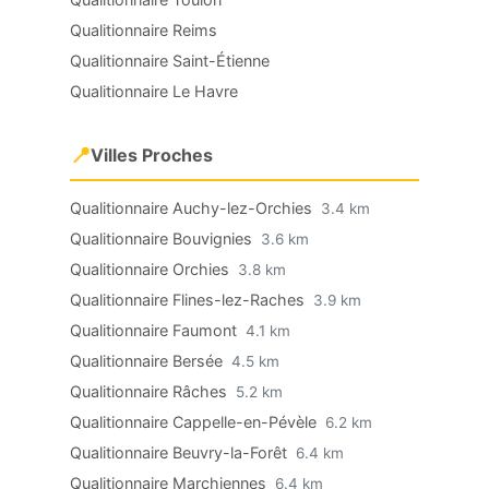
Qualitionnaire Reims
Qualitionnaire Saint-Étienne
Qualitionnaire Le Havre
📍
Villes Proches
Qualitionnaire Auchy-lez-Orchies
3.4 km
Qualitionnaire Bouvignies
3.6 km
Qualitionnaire Orchies
3.8 km
Qualitionnaire Flines-lez-Raches
3.9 km
Qualitionnaire Faumont
4.1 km
Qualitionnaire Bersée
4.5 km
Qualitionnaire Râches
5.2 km
Qualitionnaire Cappelle-en-Pévèle
6.2 km
Qualitionnaire Beuvry-la-Forêt
6.4 km
Qualitionnaire Marchiennes
6.4 km