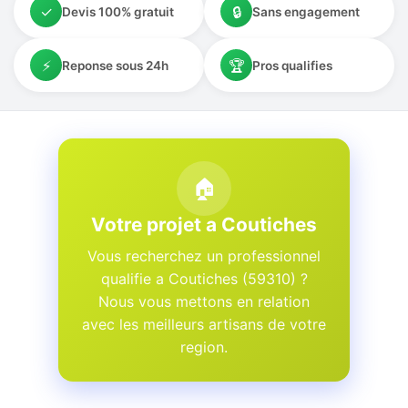
✓
🔒
Devis 100% gratuit
Sans engagement
⚡
🏆
Reponse sous 24h
Pros qualifies
🏠
Votre projet a Coutiches
Vous recherchez un professionnel
qualifie a Coutiches (59310) ?
Nous vous mettons en relation
avec les meilleurs artisans de votre
region.