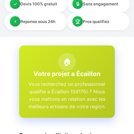
✓
🔒
Devis 100% gratuit
Sans engagement
⚡
🏆
Reponse sous 24h
Pros qualifies
🏠
Votre projet a Écaillon
Vous recherchez un professionnel
qualifie a Écaillon (59176) ? Nous
vous mettons en relation avec les
meilleurs artisans de votre region.