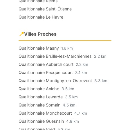
Qualitionnaire Reims
Qualitionnaire Saint-Étienne
Qualitionnaire Le Havre
📍
Villes Proches
Qualitionnaire Masny
1.6 km
Qualitionnaire Bruille-lez-Marchiennes
2.2 km
Qualitionnaire Auberchicourt
2.2 km
Qualitionnaire Pecquencourt
3.1 km
Qualitionnaire Montigny-en-Ostrevent
3.3 km
Qualitionnaire Aniche
3.5 km
Qualitionnaire Lewarde
3.5 km
Qualitionnaire Somain
4.5 km
Qualitionnaire Monchecourt
4.7 km
Qualitionnaire Guesnain
4.8 km
Qualitionnaire Vred
5.3 km