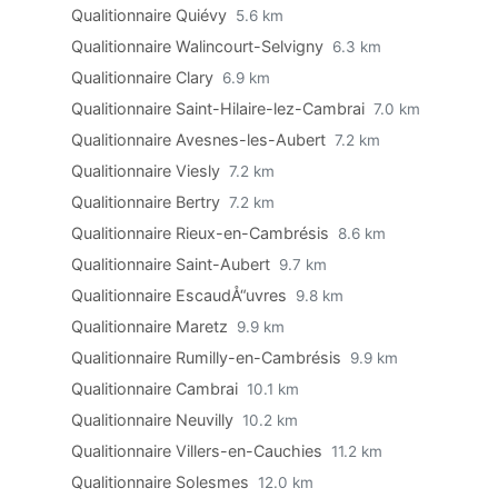
Qualitionnaire Quiévy
5.6 km
Qualitionnaire Walincourt-Selvigny
6.3 km
Qualitionnaire Clary
6.9 km
Qualitionnaire Saint-Hilaire-lez-Cambrai
7.0 km
Qualitionnaire Avesnes-les-Aubert
7.2 km
Qualitionnaire Viesly
7.2 km
Qualitionnaire Bertry
7.2 km
Qualitionnaire Rieux-en-Cambrésis
8.6 km
Qualitionnaire Saint-Aubert
9.7 km
Qualitionnaire EscaudÅ“uvres
9.8 km
Qualitionnaire Maretz
9.9 km
Qualitionnaire Rumilly-en-Cambrésis
9.9 km
Qualitionnaire Cambrai
10.1 km
Qualitionnaire Neuvilly
10.2 km
Qualitionnaire Villers-en-Cauchies
11.2 km
Qualitionnaire Solesmes
12.0 km