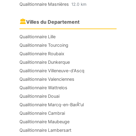
Qualitionnaire Masnières
12.0 km
🏛
Villes du Departement
Qualitionnaire Lille
Qualitionnaire Tourcoing
Qualitionnaire Roubaix
Qualitionnaire Dunkerque
Qualitionnaire Villeneuve-d'Ascq
Qualitionnaire Valenciennes
Qualitionnaire Wattrelos
Qualitionnaire Douai
Qualitionnaire Marcq-en-BarÅ“ul
Qualitionnaire Cambrai
Qualitionnaire Maubeuge
Qualitionnaire Lambersart