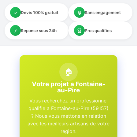
✓
🔒
Devis 100% gratuit
Sans engagement
⚡
🏆
Reponse sous 24h
Pros qualifies
🏠
Votre projet a Fontaine-
au-Pire
Vous recherchez un professionnel
qualifie a Fontaine-au-Pire (59157)
? Nous vous mettons en relation
avec les meilleurs artisans de votre
region.