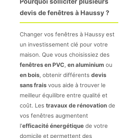
Pourquoi solliciter plusieurs
devis de fenêtres à Haussy ?
Changer vos fenêtres à Haussy est
un investissement clé pour votre
maison. Que vous choisissiez des
fenêtres en PVC
,
en aluminium
ou
en bois
, obtenir différents
devis
sans frais
vous aide à trouver le
meilleur équilibre entre qualité et
coût. Les
travaux de rénovation
de
vos fenêtres augmentent
l'
efficacité énergétique
de votre
domicile et permettent des