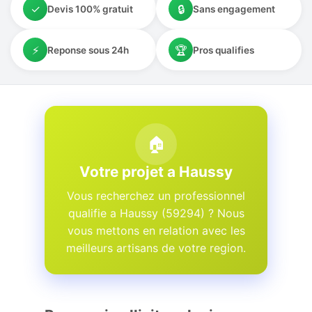
✓
🔒
Devis 100% gratuit
Sans engagement
⚡
🏆
Reponse sous 24h
Pros qualifies
🏠
Votre projet a Haussy
Vous recherchez un professionnel
qualifie a Haussy (59294) ? Nous
vous mettons en relation avec les
meilleurs artisans de votre region.