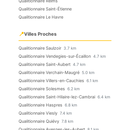
Qualitionnaire Reims
Qualitionnaire Saint-Étienne
Qualitionnaire Le Havre
📍
Villes Proches
Qualitionnaire Saulzoir
3.7 km
Qualitionnaire Vendegies-sur-Écaillon
4.7 km
Qualitionnaire Saint-Aubert
4.7 km
Qualitionnaire Verchain-Maugré
5.0 km
Qualitionnaire Villers-en-Cauchies
6.1 km
Qualitionnaire Solesmes
6.2 km
Qualitionnaire Saint-Hilaire-lez-Cambrai
6.4 km
Qualitionnaire Haspres
6.8 km
Qualitionnaire Viesly
7.4 km
Qualitionnaire Quiévy
7.8 km
Qualitionnaire Avesnes-les-Aubert
8.1 km