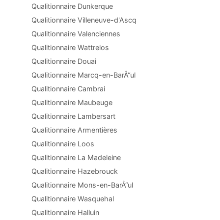
Qualitionnaire Dunkerque
Qualitionnaire Villeneuve-d'Ascq
Qualitionnaire Valenciennes
Qualitionnaire Wattrelos
Qualitionnaire Douai
Qualitionnaire Marcq-en-BarÅ“ul
Qualitionnaire Cambrai
Qualitionnaire Maubeuge
Qualitionnaire Lambersart
Qualitionnaire Armentières
Qualitionnaire Loos
Qualitionnaire La Madeleine
Qualitionnaire Hazebrouck
Qualitionnaire Mons-en-BarÅ“ul
Qualitionnaire Wasquehal
Qualitionnaire Halluin