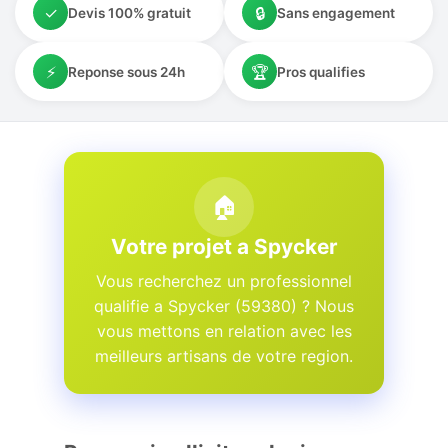
✓
🔒
Devis 100% gratuit
Sans engagement
⚡
🏆
Reponse sous 24h
Pros qualifies
🏠
Votre projet a Spycker
Vous recherchez un professionnel
qualifie a Spycker (59380) ? Nous
vous mettons en relation avec les
meilleurs artisans de votre region.