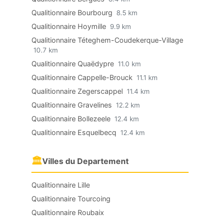
Qualitionnaire Bourbourg
8.5 km
Qualitionnaire Hoymille
9.9 km
Qualitionnaire Téteghem-Coudekerque-Village
10.7 km
Qualitionnaire Quaëdypre
11.0 km
Qualitionnaire Cappelle-Brouck
11.1 km
Qualitionnaire Zegerscappel
11.4 km
Qualitionnaire Gravelines
12.2 km
Qualitionnaire Bollezeele
12.4 km
Qualitionnaire Esquelbecq
12.4 km
🏛
Villes du Departement
Qualitionnaire Lille
Qualitionnaire Tourcoing
Qualitionnaire Roubaix