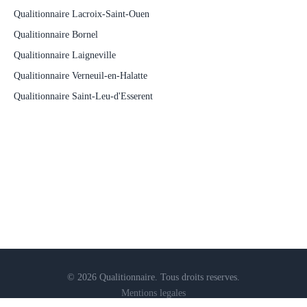
Qualitionnaire Lacroix-Saint-Ouen
Qualitionnaire Bornel
Qualitionnaire Laigneville
Qualitionnaire Verneuil-en-Halatte
Qualitionnaire Saint-Leu-d'Esserent
© 2026 Qualitionnaire. Tous droits reserves.
Mentions legales