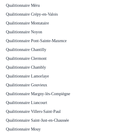
Qualitionnaire Méru
Qualitionnaire Crépy-en-Valois
Qualitionnaire Montataire
Qualitionnaire Noyon
Qualitionnaire Pont-Sainte-Maxence
Qualitionnaire Chantilly
Qualitionnaire Clermont
Qualitionnaire Chambly
Qualitionnaire Lamorlaye
Qualitionnaire Gouvieux
Qualitionnaire Margny-lès-Compiègne
Qualitionnaire Liancourt
Qualitionnaire Villers-Saint-Paul
Qualitionnaire Saint-Just-en-Chaussée
Qualitionnaire Mouy