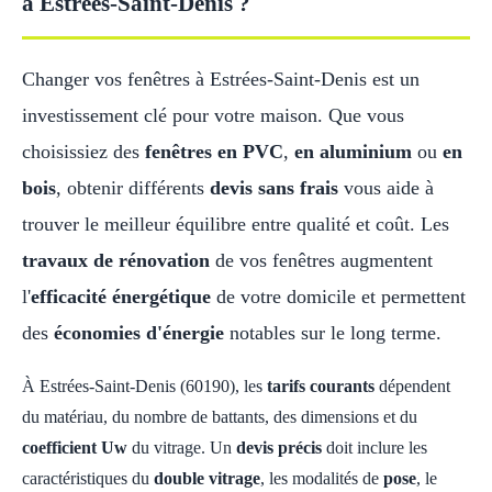
à Estrées-Saint-Denis ?
Changer vos fenêtres à Estrées-Saint-Denis est un
investissement clé pour votre maison. Que vous
choisissiez des
fenêtres en PVC
,
en aluminium
ou
en
bois
, obtenir différents
devis sans frais
vous aide à
trouver le meilleur équilibre entre qualité et coût. Les
travaux de rénovation
de vos fenêtres augmentent
l'
efficacité énergétique
de votre domicile et permettent
des
économies d'énergie
notables sur le long terme.
À Estrées-Saint-Denis (60190), les
tarifs courants
dépendent
du matériau, du nombre de battants, des dimensions et du
coefficient Uw
du vitrage. Un
devis précis
doit inclure les
caractéristiques du
double vitrage
, les modalités de
pose
, le