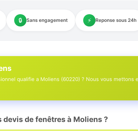
🔒
⚡
Sans engagement
Reponse sous 24h
iens
onnel qualifie a Moliens (60220) ? Nous vous mettons en
s devis de fenêtres à Moliens ?