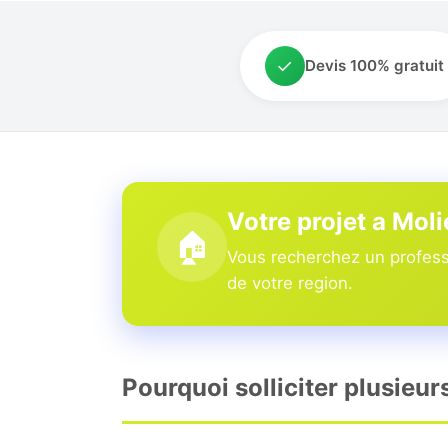
✓
Devis 100% gratuit
Votre projet a Mol
🏠
Vous recherchez un professi
de votre region.
Pourquoi solliciter plusieur