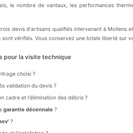
ssis, le nombre de vantaux, les performances therm
rois devis d'artisans qualifiés intervenant à Moliens e
s
sont vérifiés. Vous conservez une totale liberté sur v
s pour la visite technique
itrage choisi ?
s validation du devis ?
ien cadre et l'élimination des débris ?
la
garantie décennale
?
ov'
?