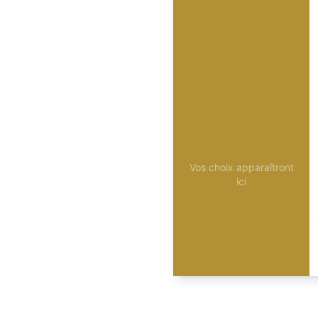
Vos choix apparaîtront
ici