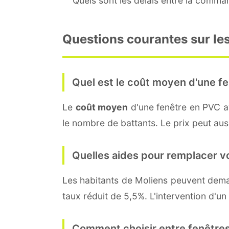
Quels sont les délais entre la command
Questions courantes sur les
Quel est le coût moyen d'une fe
Le
coût moyen
d'une fenêtre en PVC 
le nombre de battants. Le prix peut auss
Quelles aides pour remplacer v
Les habitants de Moliens peuvent de
taux réduit de 5,5%. L'intervention d'un
Comment choisir entre fenêtres