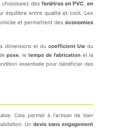
 choisissiez des
fenêtres en PVC
,
en
r équilibre entre qualité et coût. Les
omicile et permettent des
économies
es dimensions et du
coefficient Uw
du
 de
pose
, le
temps de fabrication
et la
dition essentielle pour bénéficier des
able. Cela permet à l'artisan de bien
habitation. Un
devis sans engagement