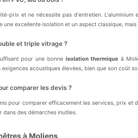
té-prix et ne nécessite pas d'entretien. L'aluminium 
une excellente isolation et un aspect classique, mais r
uble et triple vitrage ?
uffisant pour une bonne
isolation thermique
à Molie
 exigences acoustiques élevées, bien que son coût soi
our comparer les devis ?
s pour comparer efficacement les services, prix et dé
r dans des démarches inutiles.
nêtres à Moliens