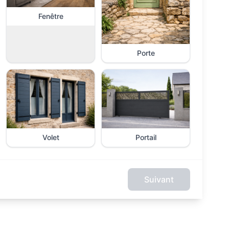
Fenêtre
Porte
Volet
Portail
Suivant