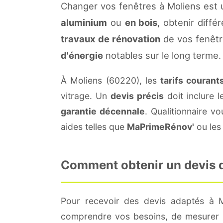
Changer vos fenêtres à Moliens est 
aluminium
ou
en bois
, obtenir diffé
travaux de rénovation
de vos fenêtr
d'énergie
notables sur le long terme.
À Moliens (60220), les
tarifs courant
vitrage. Un
devis précis
doit inclure l
garantie décennale
. Qualitionnaire 
aides telles que
MaPrimeRénov'
ou les 
Comment obtenir un devis de
Pour recevoir des devis adaptés à 
comprendre vos besoins, de mesurer le