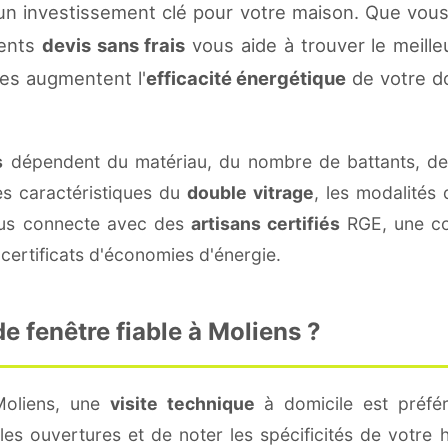
un investissement clé pour votre maison. Que vous
rents
devis sans frais
vous aide à trouver le meilleu
es augmentent l'
efficacité énergétique
de votre d
s
dépendent du matériau, du nombre de battants, d
es caractéristiques du
double vitrage
, les modalités
vous connecte avec des
artisans certifiés
RGE, une con
certificats d'économies d'énergie.
 fenêtre fiable à Moliens ?
Moliens, une
visite technique
à domicile est préfér
s ouvertures et de noter les spécificités de votre 