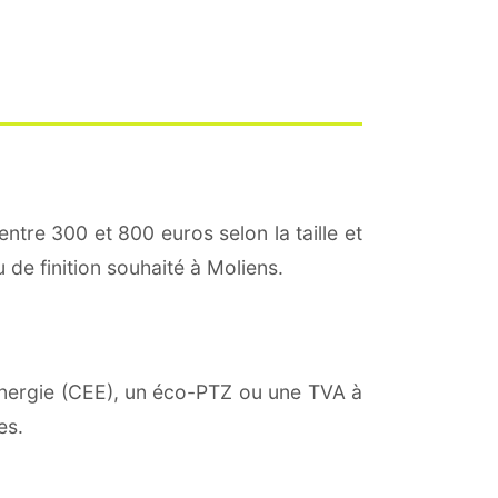
entre 300 et 800 euros selon la taille et
 de finition souhaité à Moliens.
'énergie (CEE), un éco-PTZ ou une TVA à
es.