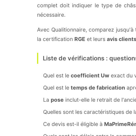
complet doit indiquer le type de châ
nécessaire.
Avec Qualitionnaire, comparez jusqu'à t
la certification
RGE
et leurs
avis client
Liste de vérifications : question
Quel est le
coefficient Uw
exact du v
Quel est le
temps de fabrication
aprè
La
pose
inclut-elle le retrait de l'anc
Quelles sont les caractéristiques de 
Ce devis est-il éligible à
MaPrimeRén