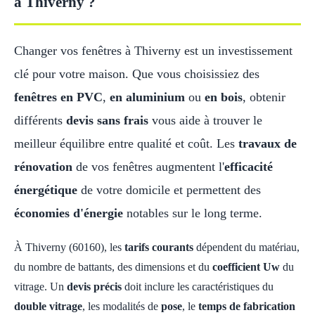
à Thiverny ?
Changer vos fenêtres à Thiverny est un investissement
clé pour votre maison. Que vous choisissiez des
fenêtres en PVC
,
en aluminium
ou
en bois
, obtenir
différents
devis sans frais
vous aide à trouver le
meilleur équilibre entre qualité et coût. Les
travaux de
rénovation
de vos fenêtres augmentent l'
efficacité
énergétique
de votre domicile et permettent des
économies d'énergie
notables sur le long terme.
À Thiverny (60160), les
tarifs courants
dépendent du matériau,
du nombre de battants, des dimensions et du
coefficient Uw
du
vitrage. Un
devis précis
doit inclure les caractéristiques du
double vitrage
, les modalités de
pose
, le
temps de fabrication