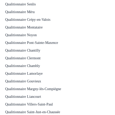
Qualitionnaire Senlis
Qualitionnaire Méru
Qualitionnaire Crépy-en-Valois
Qualitionnaire Montataire
Qualitionnaire Noyon
Qualitionnaire Pont-Sainte-Maxence
Qualitionnaire Chantilly
Qualitionnaire Clermont
Qualitionnaire Chambly
Qualitionnaire Lamorlaye
Qualitionnaire Gouvieux
Qualitionnaire Margny-lès-Compiègne
Qualitionnaire Liancourt
Qualitionnaire Villers-Saint-Paul
Qualitionnaire Saint-Just-en-Chaussée