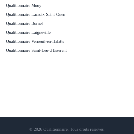
Qualitionnaire Mouy
Qualitionnaire Lacroix-Saint-Ouen
Qualitionnaire Bornel
Qualitionnaire Laigneville
Qualitionnaire Verneuil-en-Halatte
Qualitionnaire Saint-Leu-d'Esserent
© 2026 Qualitionnaire. Tous droits reserves.