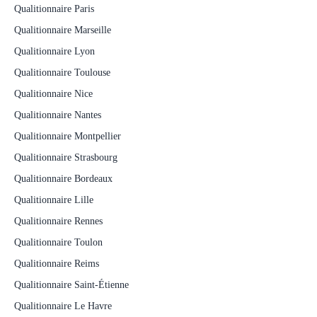
Qualitionnaire Paris
Qualitionnaire Marseille
Qualitionnaire Lyon
Qualitionnaire Toulouse
Qualitionnaire Nice
Qualitionnaire Nantes
Qualitionnaire Montpellier
Qualitionnaire Strasbourg
Qualitionnaire Bordeaux
Qualitionnaire Lille
Qualitionnaire Rennes
Qualitionnaire Toulon
Qualitionnaire Reims
Qualitionnaire Saint-Étienne
Qualitionnaire Le Havre