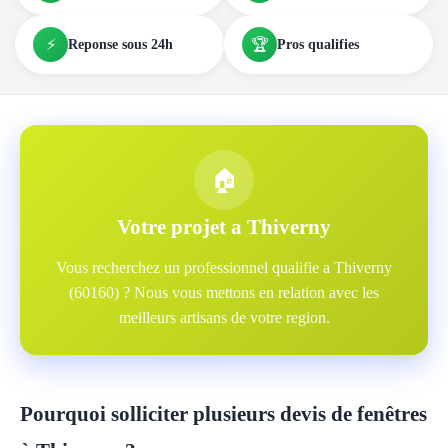
⚡
🏆
Reponse sous 24h
Pros qualifies
🏠
Votre projet a Thiverny
Vous recherchez un professionnel qualifie a Thiverny
(60160) ? Nous vous mettons en relation avec les
meilleurs artisans de votre region.
Pourquoi solliciter plusieurs devis de fenêtres