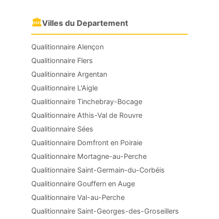
🏛
Villes du Departement
Qualitionnaire Alençon
Qualitionnaire Flers
Qualitionnaire Argentan
Qualitionnaire L'Aigle
Qualitionnaire Tinchebray-Bocage
Qualitionnaire Athis-Val de Rouvre
Qualitionnaire Sées
Qualitionnaire Domfront en Poiraie
Qualitionnaire Mortagne-au-Perche
Qualitionnaire Saint-Germain-du-Corbéis
Qualitionnaire Gouffern en Auge
Qualitionnaire Val-au-Perche
Qualitionnaire Saint-Georges-des-Groseillers