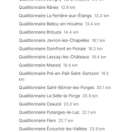
Qualitionnaire Rânes
12.9 km
Qualitionnaire La Ferrière-aux-Étangs
13.0 km
Qualitionnaire Bellou-en-Houlme
13.4 km
Qualitionnaire Briouze
14.4 km
Qualitionnaire Javron-les-Chapelles
18.1 km
Qualitionnaire Domfront en Poiraie
18.2 km
Qualitionnaire Lassay-les-Châteaux
18.4 km
Qualitionnaire Messei
19.4 km
Qualitionnaire Pré-en-Pail-Saint-Samson
19.5
km
Qualitionnaire Saint-Bômer-les-Forges
20.1 km
Qualitionnaire La Selle-la-Forge
20.9 km
Qualitionnaire Ceaucé
22.0 km
Qualitionnaire Putanges-le-Lac
22.1 km
Qualitionnaire Flers
22.7 km
Qualitionnaire Écouché-les-Vallées
23.9 km