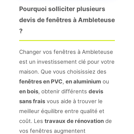
Pourquoi solliciter plusieurs
devis de fenêtres à Ambleteuse
?
Changer vos fenêtres à Ambleteuse
est un investissement clé pour votre
maison. Que vous choisissiez des
fenêtres en PVC
,
en aluminium
ou
en bois
, obtenir différents
devis
sans frais
vous aide à trouver le
meilleur équilibre entre qualité et
coût. Les
travaux de rénovation
de
vos fenêtres augmentent