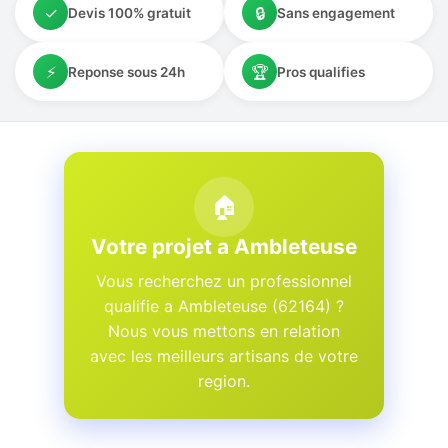
✓
🔒
Devis 100% gratuit
Sans engagement
⚡
🏆
Reponse sous 24h
Pros qualifies
🏠
Votre projet a Ambleteuse
Vous recherchez un professionnel
qualifie a Ambleteuse (62164) ?
Nous vous mettons en relation
avec les meilleurs artisans de votre
region.