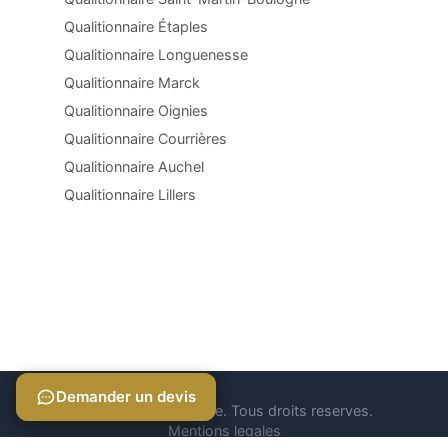
Qualitionnaire Étaples
Qualitionnaire Longuenesse
Qualitionnaire Marck
Qualitionnaire Oignies
Qualitionnaire Courrières
Qualitionnaire Auchel
Qualitionnaire Lillers
Demander un devis
Demander un devis
© 2026 Qualitionnaire. Tous droits reserves.
Mentions legales