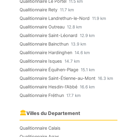
Qualitionnaire Le Portel
11.5 km
Qualitionnaire Rety
11.7 km
Qualitionnaire Landrethun-le-Nord
11.9 km
Qualitionnaire Outreau
12.8 km
Qualitionnaire Saint-Léonard
12.9 km
Qualitionnaire Baincthun
13.9 km
Qualitionnaire Hardinghen
14.6 km
Qualitionnaire Isques
14.7 km
Qualitionnaire Équihen-Plage
15.1 km
Qualitionnaire Saint-Étienne-au-Mont
16.3 km
Qualitionnaire Hesdin-l'Abbé
16.6 km
Qualitionnaire Fréthun
17.7 km
🏛
Villes du Departement
Qualitionnaire Calais
Qualitionnaire Arras