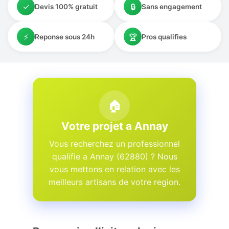
✓
🔒
Devis 100% gratuit
Sans engagement
⚡
🏆
Reponse sous 24h
Pros qualifies
🏠
Votre projet a Annay
Vous recherchez un professionnel
qualifie a Annay (62880) ? Nous
vous mettons en relation avec les
meilleurs artisans de votre region.