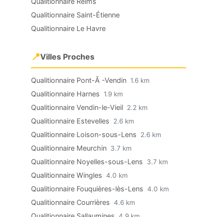
Qualitionnaire Reims
Qualitionnaire Saint-Étienne
Qualitionnaire Le Havre
📍
Villes Proches
Qualitionnaire Pont-Ã -Vendin
1.6 km
Qualitionnaire Harnes
1.9 km
Qualitionnaire Vendin-le-Vieil
2.2 km
Qualitionnaire Estevelles
2.6 km
Qualitionnaire Loison-sous-Lens
2.6 km
Qualitionnaire Meurchin
3.7 km
Qualitionnaire Noyelles-sous-Lens
3.7 km
Qualitionnaire Wingles
4.0 km
Qualitionnaire Fouquières-lès-Lens
4.0 km
Qualitionnaire Courrières
4.6 km
Qualitionnaire Sallaumines
4.9 km