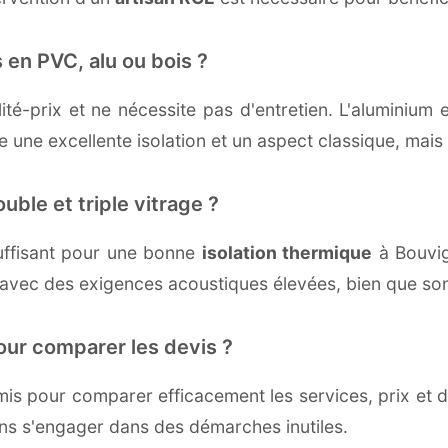
 en PVC, alu ou bois ?
té-prix et ne nécessite pas d'entretien. L'aluminium 
une excellente isolation et un aspect classique, mais r
uble et triple vitrage ?
uffisant pour une bonne
isolation thermique
à Bouvign
 avec des exigences acoustiques élevées, bien que son 
our comparer les devis ?
s pour comparer efficacement les services, prix et dé
ans s'engager dans des démarches inutiles.