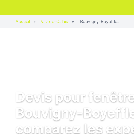
Accueil
»
Pas-de-Calais
»
Bouvigny-Boyeffles
Devis pour fenêtr
Bouvigny-Boyeffle
comparez les exp