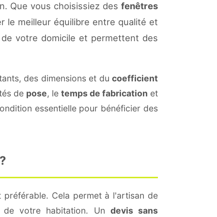
on. Que vous choisissiez des
fenêtres
 le meilleur équilibre entre qualité et
de votre domicile et permettent des
ants, des dimensions et du
coefficient
ités de
pose
, le
temps de fabrication
et
ndition essentielle pour bénéficier des
 ?
 préférable. Cela permet à l'artisan de
s de votre habitation. Un
devis sans