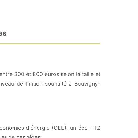
es
entre 300 et 800 euros selon la taille et
niveau de finition souhaité à Bouvigny-
d'économies d'énergie (CEE), un éco-PTZ
ier de ces aides.