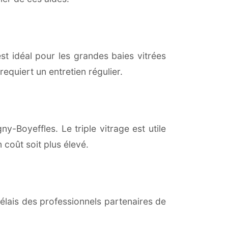
est idéal pour les grandes baies vitrées
equiert un entretien régulier.
y-Boyeffles. Le triple vitrage est utile
coût soit plus élevé.
lais des professionnels partenaires de