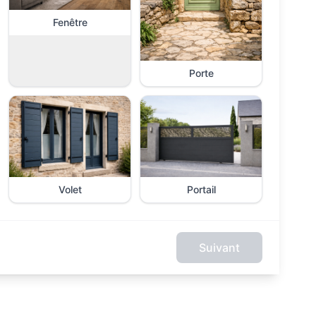
Fenêtre
Porte
Volet
Portail
Suivant