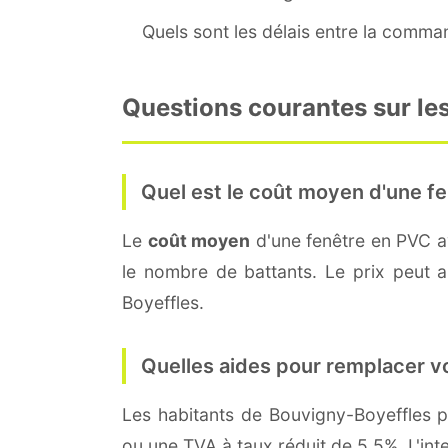
Quels sont les délais entre la command
Questions courantes sur les
Quel est le coût moyen d'une fe
Le
coût moyen
d'une fenêtre en PVC 
le nombre de battants. Le prix peut au
Boyeffles.
Quelles aides pour remplacer v
Les habitants de Bouvigny-Boyeffles
ou une TVA à taux réduit de 5,5%. L'int