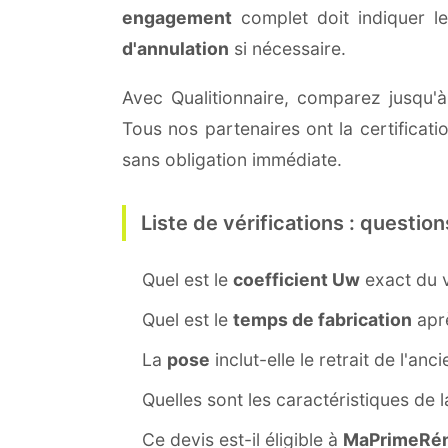
engagement
complet doit indiquer l
d'annulation
si nécessaire.
Avec Qualitionnaire, comparez jusqu'à 
Tous nos partenaires ont la certificat
sans obligation immédiate.
Liste de vérifications : question
Quel est le
coefficient Uw
exact du v
Quel est le
temps de fabrication
aprè
La
pose
inclut-elle le retrait de l'anc
Quelles sont les caractéristiques de 
Ce devis est-il éligible à
MaPrimeRén