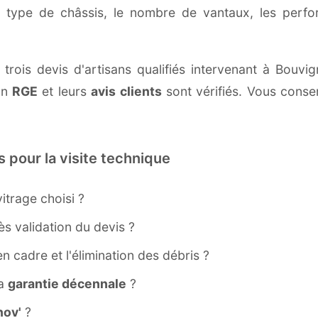
e type de châssis, le nombre de vantaux, les perf
trois devis d'artisans qualifiés intervenant à Bouvi
ion
RGE
et leurs
avis clients
sont vérifiés. Vous conser
s pour la visite technique
itrage choisi ?
s validation du devis ?
ien cadre et l'élimination des débris ?
la
garantie décennale
?
ov'
?