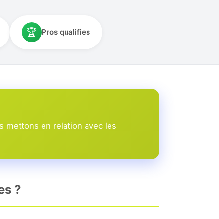
🏆
Pros qualifies
s mettons en relation avec les
es ?