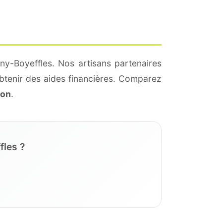
ny-Boyeffles. Nos artisans partenaires
btenir des aides financières. Comparez
ion
.
fles ?