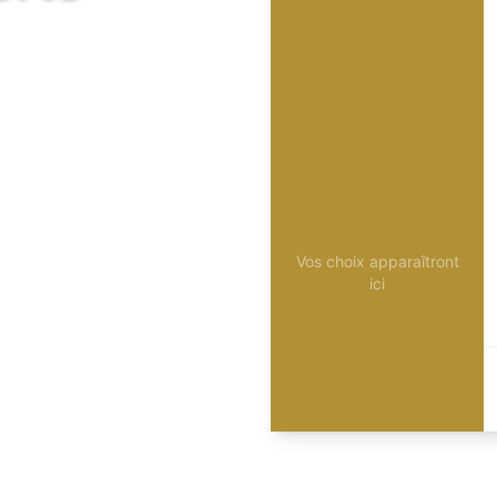
Vos choix apparaîtront
ici