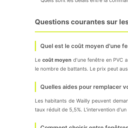
Quels sont les délais entre la command
Questions courantes sur les
Quel est le coût moyen d'une fe
Le
coût moyen
d'une fenêtre en PVC 
le nombre de battants. Le prix peut aussi
Quelles aides pour remplacer v
Les habitants de Wailly peuvent dem
taux réduit de 5,5%. L'intervention d'un
Comment choisir entre fenêtres