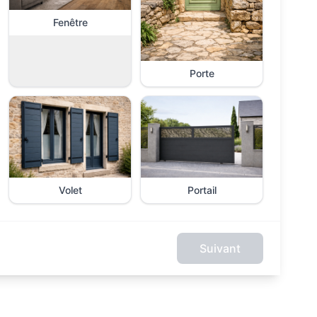
Fenêtre
Porte
Volet
Portail
Suivant