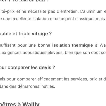
té-prix et ne nécessite pas d'entretien. L'aluminium 
une excellente isolation et un aspect classique, mais r
uble et triple vitrage ?
suffisant pour une bonne
isolation thermique
à Wail
 exigences acoustiques élevées, bien que son coût soi
our comparer les devis ?
s pour comparer efficacement les services, prix et dé
 dans des démarches inutiles.
nêtres à Wailly