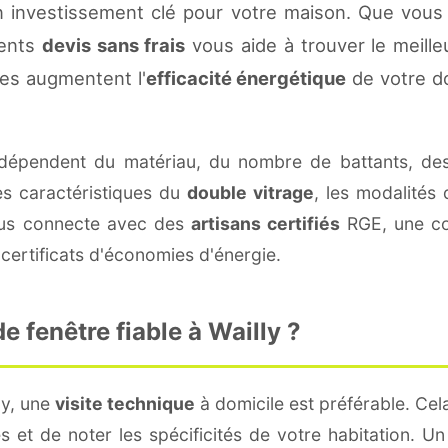
n investissement clé pour votre maison. Que vous
rents
devis sans frais
vous aide à trouver le meilleu
es augmentent l'
efficacité énergétique
de votre d
épendent du matériau, du nombre de battants, de
es caractéristiques du
double vitrage
, les modalités
vous connecte avec des
artisans certifiés
RGE, une con
certificats d'économies d'énergie.
 fenêtre fiable à Wailly ?
ly, une
visite technique
à domicile est préférable. Cel
 et de noter les spécificités de votre habitation. U