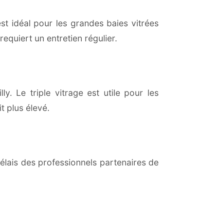
est idéal pour les grandes baies vitrées
equiert un entretien régulier.
ly. Le triple vitrage est utile pour les
t plus élevé.
lais des professionnels partenaires de