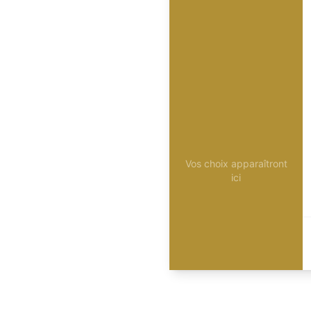
Vos choix apparaîtront
ici