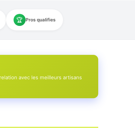
🏆
Pros qualifies
elation avec les meilleurs artisans