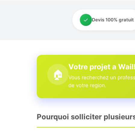
✓
Devis 100% gratuit
Votre projet a Wail
🏠
Vous recherchez un professi
de votre region.
Pourquoi solliciter plusieur