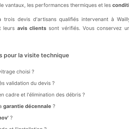
 de vantaux, les performances thermiques et les
condit
 trois devis d'artisans qualifiés intervenant à Wai
 leurs
avis clients
sont vérifiés. Vous conservez une
s pour la visite technique
itrage choisi ?
s validation du devis ?
ien cadre et l'élimination des débris ?
la
garantie décennale
?
ov'
?