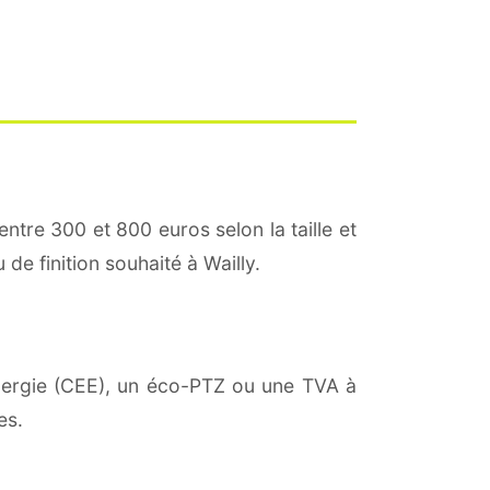
entre 300 et 800 euros selon la taille et
 de finition souhaité à Wailly.
énergie (CEE), un éco-PTZ ou une TVA à
es.