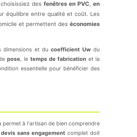
 choisissiez des
fenêtres en PVC
,
en
r équilibre entre qualité et coût. Les
omicile et permettent des
économies
s dimensions et du
coefficient Uw
du
 de
pose
, le
temps de fabrication
et la
dition essentielle pour bénéficier des
a permet à l'artisan de bien comprendre
n
devis sans engagement
complet doit