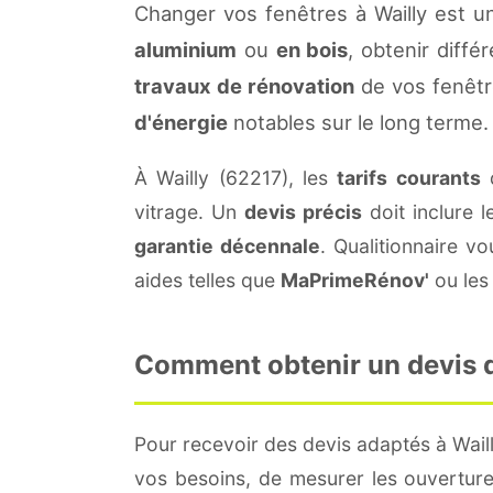
Changer vos fenêtres à Wailly est u
aluminium
ou
en bois
, obtenir diffé
travaux de rénovation
de vos fenêtr
d'énergie
notables sur le long terme.
À Wailly (62217), les
tarifs courants
d
vitrage. Un
devis précis
doit inclure l
garantie décennale
. Qualitionnaire 
aides telles que
MaPrimeRénov'
ou les 
Comment obtenir un devis de
Pour recevoir des devis adaptés à Wail
vos besoins, de mesurer les ouvertures