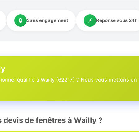
🔒
⚡
Sans engagement
Reponse sous 24h
ly
onnel qualifie a Wailly (62217) ? Nous vous mettons en r
s devis de fenêtres à Wailly ?