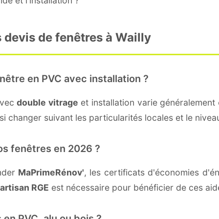
e et l'installation ?
 devis de fenêtres à Wailly
nêtre en PVC avec installation ?
avec
double vitrage
et installation varie généralement 
 changer suivant les particularités locales et le niveau
os fenêtres en 2026 ?
ander
MaPrimeRénov'
, les certificats d'économies d'
artisan RGE
est nécessaire pour bénéficier de ces aid
 en PVC, alu ou bois ?