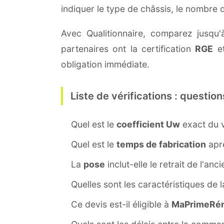
indiquer le type de châssis, le nombre
Avec Qualitionnaire, comparez jusqu'à
partenaires ont la certification
RGE
et
obligation immédiate.
Liste de vérifications : question
Quel est le
coefficient Uw
exact du v
Quel est le
temps de fabrication
aprè
La
pose
inclut-elle le retrait de l'anc
Quelles sont les caractéristiques de 
Ce devis est-il éligible à
MaPrimeRén