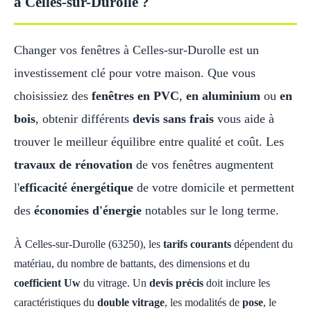
à Celles-sur-Durolle ?
Changer vos fenêtres à Celles-sur-Durolle est un
investissement clé pour votre maison. Que vous
choisissiez des
fenêtres en PVC
,
en aluminium
ou
en
bois
, obtenir différents
devis sans frais
vous aide à
trouver le meilleur équilibre entre qualité et coût. Les
travaux de rénovation
de vos fenêtres augmentent
l'
efficacité énergétique
de votre domicile et permettent
des
économies d'énergie
notables sur le long terme.
À Celles-sur-Durolle (63250), les
tarifs courants
dépendent du
matériau, du nombre de battants, des dimensions et du
coefficient Uw
du vitrage. Un
devis précis
doit inclure les
caractéristiques du
double vitrage
, les modalités de
pose
, le