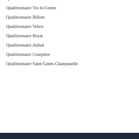
Qualitionnaire Vic-le-Comte
Qualitionnaire Billom
Qualitionnaire Volvic
Qualitionnaire Royat
Qualitionnaire Aulnat
Qualitionnaire Courpière
Qualitionnaire Saint-Genès-Champanelle