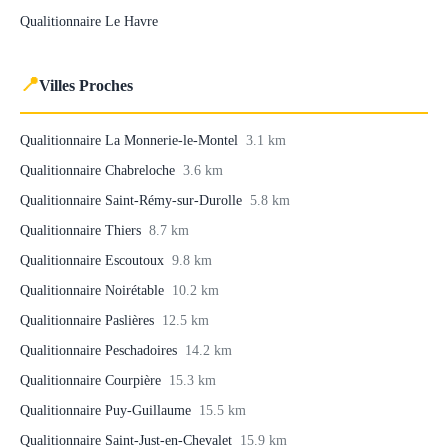
Qualitionnaire Le Havre
📍
Villes Proches
Qualitionnaire La Monnerie-le-Montel
3.1 km
Qualitionnaire Chabreloche
3.6 km
Qualitionnaire Saint-Rémy-sur-Durolle
5.8 km
Qualitionnaire Thiers
8.7 km
Qualitionnaire Escoutoux
9.8 km
Qualitionnaire Noirétable
10.2 km
Qualitionnaire Paslières
12.5 km
Qualitionnaire Peschadoires
14.2 km
Qualitionnaire Courpière
15.3 km
Qualitionnaire Puy-Guillaume
15.5 km
Qualitionnaire Saint-Just-en-Chevalet
15.9 km