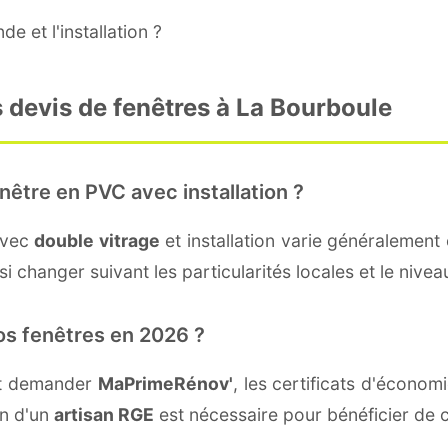
e et l'installation ?
 devis de fenêtres à La Bourboule
nêtre en PVC avec installation ?
avec
double vitrage
et installation varie généralement 
i changer suivant les particularités locales et le nivea
os fenêtres en 2026 ?
nt demander
MaPrimeRénov'
, les certificats d'écono
on d'un
artisan RGE
est nécessaire pour bénéficier de c