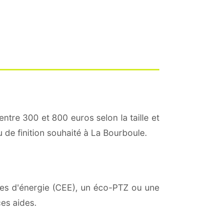
entre 300 et 800 euros selon la taille et
u de finition souhaité à La Bourboule.
mies d'énergie (CEE), un éco-PTZ ou une
es aides.