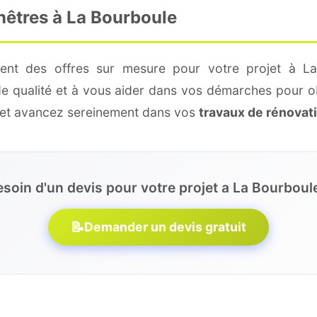
nêtres à La Bourboule
ment des offres sur mesure pour votre projet à La
de qualité et à vous aider dans vos démarches pour o
e et avancez sereinement dans vos
travaux de rénovat
soin d'un devis pour votre projet a La Bourboul
📝
Demander un devis gratuit