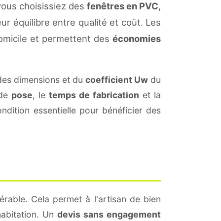
vous choisissiez des
fenêtres en PVC
,
ur équilibre entre qualité et coût. Les
omicile et permettent des
économies
des dimensions et du
coefficient Uw
du
 de
pose
, le
temps de fabrication
et la
dition essentielle pour bénéficier des
érable. Cela permet à l'artisan de bien
habitation. Un
devis sans engagement