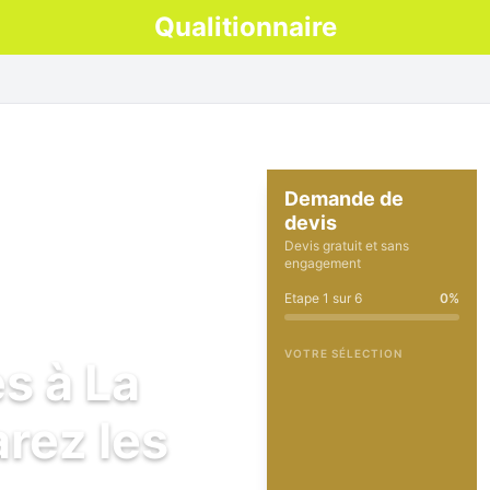
Qualitionnaire
Demande de
devis
Devis gratuit et sans
engagement
Etape
1
sur
6
0
%
VOTRE SÉLECTION
s à La
rez les