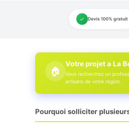
✓
Devis 100% gratuit
Votre projet a La 
🏠
Vous recherchez un professi
artisans de votre region.
Pourquoi solliciter plusieur