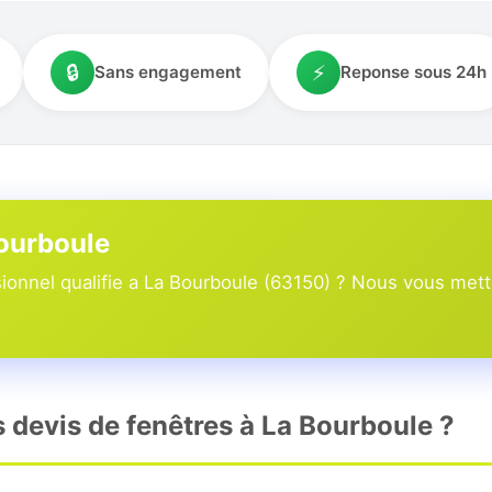
🔒
⚡
Sans engagement
Reponse sous 24h
Bourboule
onnel qualifie a La Bourboule (63150) ? Nous vous metto
s devis de fenêtres à La Bourboule ?