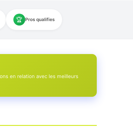
🏆
Pros qualifies
ns en relation avec les meilleurs