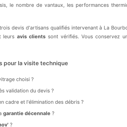
ssis, le nombre de vantaux, les performances therm
trois devis d'artisans qualifiés intervenant à La Bou
 leurs
avis clients
sont vérifiés. Vous conservez une
s pour la visite technique
itrage choisi ?
s validation du devis ?
ien cadre et l'élimination des débris ?
la
garantie décennale
?
ov'
?