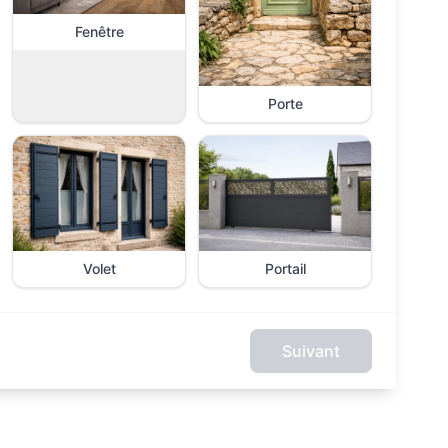
Fenêtre
Porte
Volet
Portail
Suivant