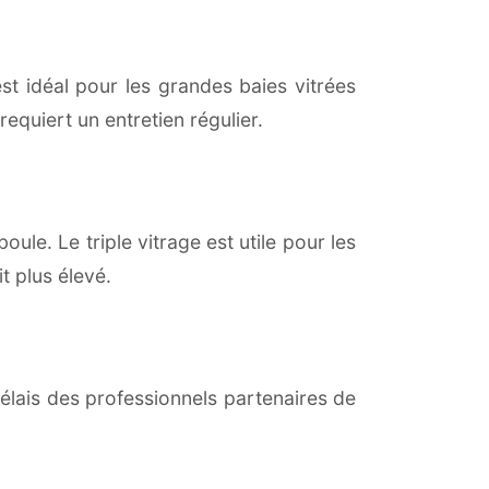
est idéal pour les grandes baies vitrées
equiert un entretien régulier.
ule. Le triple vitrage est utile pour les
t plus élevé.
lais des professionnels partenaires de