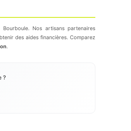
 Bourboule. Nos artisans partenaires
btenir des aides financières. Comparez
ion
.
e ?