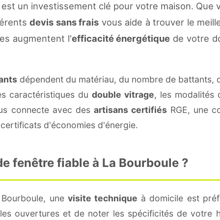
est un investissement clé pour votre maison. Que 
fférents
devis sans frais
vous aide à trouver le meille
es augmentent l'
efficacité énergétique
de votre d
rants
dépendent du matériau, du nombre de battants, 
es caractéristiques du
double vitrage
, les modalités
vous connecte avec des
artisans certifiés
RGE, une con
certificats d'économies d'énergie.
 fenêtre fiable à La Bourboule ?
a Bourboule, une
visite technique
à domicile est préf
s ouvertures et de noter les spécificités de votre 