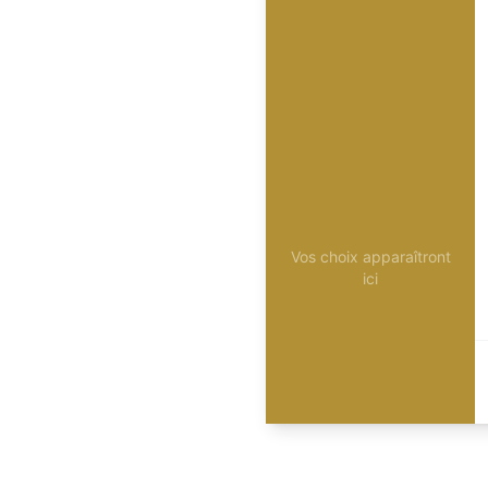
Vos choix apparaîtront
ici