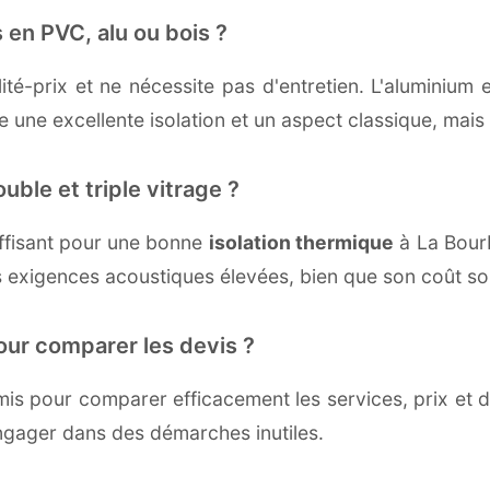
 en PVC, alu ou bois ?
té-prix et ne nécessite pas d'entretien. L'aluminium 
une excellente isolation et un aspect classique, mais r
uble et triple vitrage ?
ffisant pour une bonne
isolation thermique
à La Bourbo
 exigences acoustiques élevées, bien que son coût soi
our comparer les devis ?
s pour comparer efficacement les services, prix et dé
engager dans des démarches inutiles.