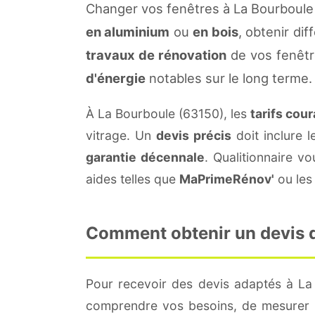
Changer vos fenêtres à La Bourboule 
en aluminium
ou
en bois
, obtenir di
travaux de rénovation
de vos fenêtr
d'énergie
notables sur le long terme.
À La Bourboule (63150), les
tarifs cou
vitrage. Un
devis précis
doit inclure l
garantie décennale
. Qualitionnaire 
aides telles que
MaPrimeRénov'
ou les 
Comment obtenir un devis de
Pour recevoir des devis adaptés à L
comprendre vos besoins, de mesurer le