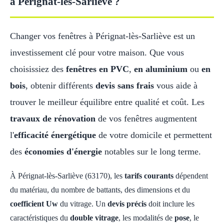
à Pérignat-lès-Sarliève ?
Changer vos fenêtres à Pérignat-lès-Sarliève est un
investissement clé pour votre maison. Que vous
choisissiez des
fenêtres en PVC
,
en aluminium
ou
en
bois
, obtenir différents
devis sans frais
vous aide à
trouver le meilleur équilibre entre qualité et coût. Les
travaux de rénovation
de vos fenêtres augmentent
l'
efficacité énergétique
de votre domicile et permettent
des
économies d'énergie
notables sur le long terme.
À Pérignat-lès-Sarliève (63170), les
tarifs courants
dépendent
du matériau, du nombre de battants, des dimensions et du
coefficient Uw
du vitrage. Un
devis précis
doit inclure les
caractéristiques du
double vitrage
, les modalités de
pose
, le