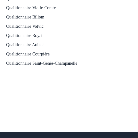
Qualitionnaire Vic-le-Comte
Qualitionnaire Billom
Qualitionnaire Volvic
Qualitionnaire Royat
Qualitionnaire Aulnat
Qualitionnaire Courpière
Qualitionnaire Saint-Genès-Champanelle