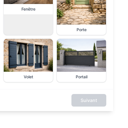
Fenêtre
Porte
Volet
Portail
Suivant