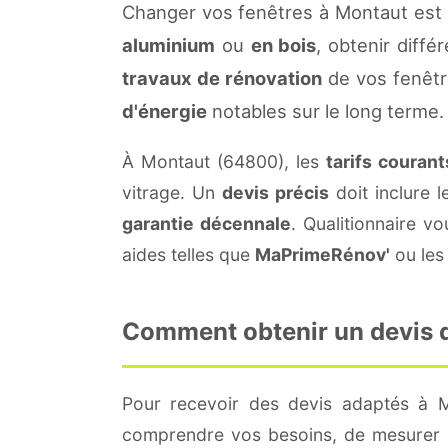
Changer vos fenêtres à Montaut est 
aluminium
ou
en bois
, obtenir diffé
travaux de rénovation
de vos fenêtr
d'énergie
notables sur le long terme.
À Montaut (64800), les
tarifs courant
vitrage. Un
devis précis
doit inclure l
garantie décennale
. Qualitionnaire 
aides telles que
MaPrimeRénov'
ou les 
Comment obtenir un devis d
Pour recevoir des devis adaptés à 
comprendre vos besoins, de mesurer le