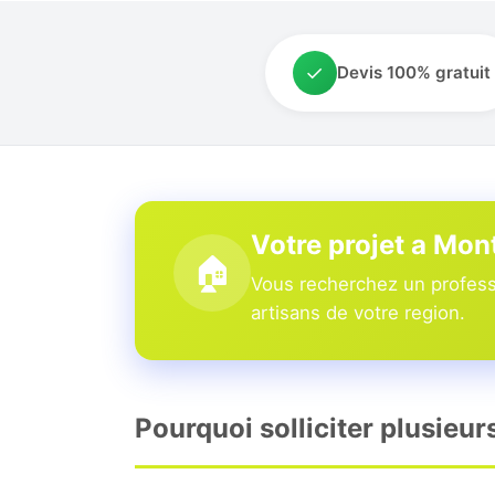
✓
Devis 100% gratuit
Votre projet a Mon
🏠
Vous recherchez un professi
artisans de votre region.
Pourquoi solliciter plusieur