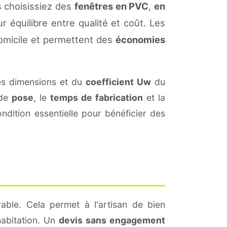
 choisissiez des
fenêtres en PVC
,
en
r équilibre entre qualité et coût. Les
omicile et permettent des
économies
es dimensions et du
coefficient Uw
du
 de
pose
, le
temps de fabrication
et la
dition essentielle pour bénéficier des
able. Cela permet à l'artisan de bien
habitation. Un
devis sans engagement