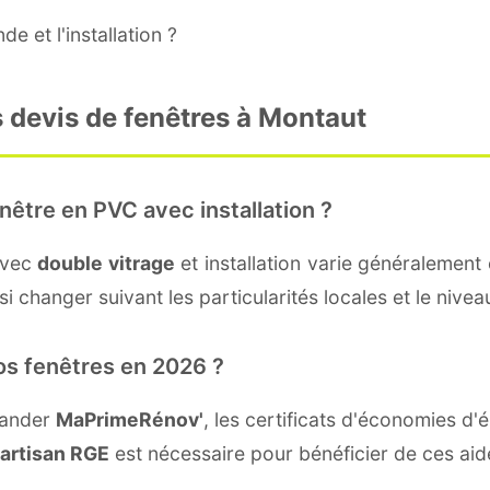
e et l'installation ?
 devis de fenêtres à Montaut
nêtre en PVC avec installation ?
avec
double vitrage
et installation varie généralement 
i changer suivant les particularités locales et le nivea
os fenêtres en 2026 ?
mander
MaPrimeRénov'
, les certificats d'économies d
artisan RGE
est nécessaire pour bénéficier de ces aid