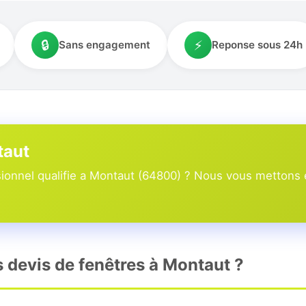
🔒
⚡
Sans engagement
Reponse sous 24h
taut
onnel qualifie a Montaut (64800) ? Nous vous mettons en
s devis de fenêtres à Montaut ?