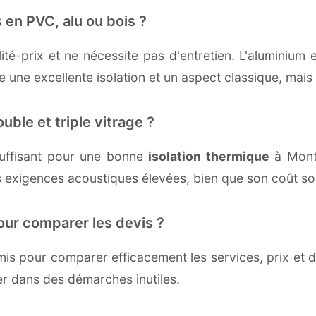
 en PVC, alu ou bois ?
té-prix et ne nécessite pas d'entretien. L'aluminium 
une excellente isolation et un aspect classique, mais r
uble et triple vitrage ?
uffisant pour une bonne
isolation thermique
à Monta
 exigences acoustiques élevées, bien que son coût soi
our comparer les devis ?
s pour comparer efficacement les services, prix et dé
er dans des démarches inutiles.