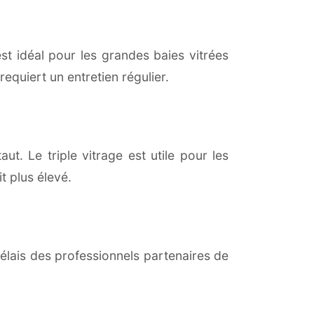
est idéal pour les grandes baies vitrées
equiert un entretien régulier.
ut. Le triple vitrage est utile pour les
t plus élevé.
lais des professionnels partenaires de