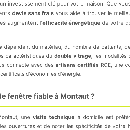
un investissement clé pour votre maison. Que vous
rents
devis sans frais
vous aide à trouver le meilleu
es augmentent l'
efficacité énergétique
de votre d
s
dépendent du matériau, du nombre de battants, d
es caractéristiques du
double vitrage
, les modalités
vous connecte avec des
artisans certifiés
RGE, une con
certificats d'économies d'énergie.
e fenêtre fiable à Montaut ?
Montaut, une
visite technique
à domicile est préfér
s ouvertures et de noter les spécificités de votre 