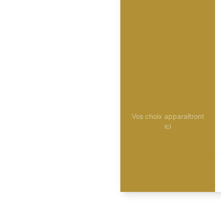
Vos choix apparaîtront
ici