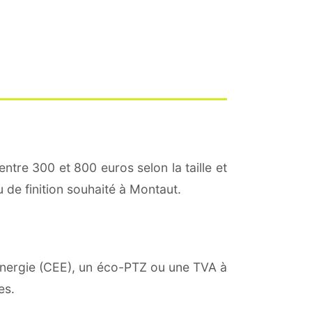
entre 300 et 800 euros selon la taille et
u de finition souhaité à Montaut.
'énergie (CEE), un éco-PTZ ou une TVA à
es.