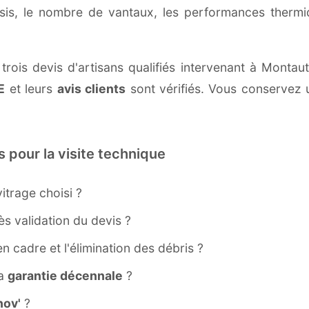
ssis, le nombre de vantaux, les performances therm
trois devis d'artisans qualifiés intervenant à Montau
E
et leurs
avis clients
sont vérifiés. Vous conservez u
s pour la visite technique
itrage choisi ?
s validation du devis ?
ien cadre et l'élimination des débris ?
la
garantie décennale
?
ov'
?