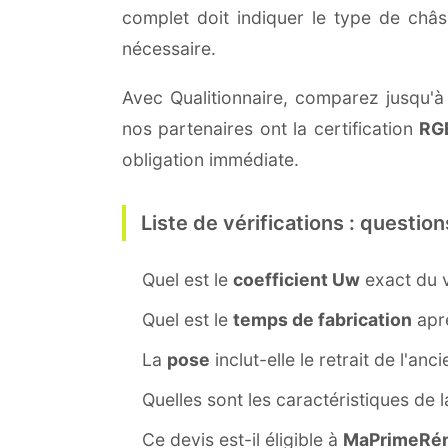
complet doit indiquer le type de châ
nécessaire.
Avec Qualitionnaire, comparez jusqu'à 
nos partenaires ont la certification
RG
obligation immédiate.
Liste de vérifications : question
Quel est le
coefficient Uw
exact du v
Quel est le
temps de fabrication
aprè
La
pose
inclut-elle le retrait de l'anc
Quelles sont les caractéristiques de 
Ce devis est-il éligible à
MaPrimeRén