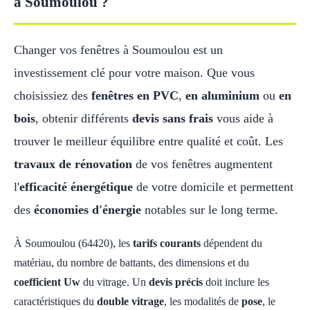
à Soumoulou ?
Changer vos fenêtres à Soumoulou est un
investissement clé pour votre maison. Que vous
choisissiez des
fenêtres en PVC
,
en aluminium
ou
en
bois
, obtenir différents
devis sans frais
vous aide à
trouver le meilleur équilibre entre qualité et coût. Les
travaux de rénovation
de vos fenêtres augmentent
l'
efficacité énergétique
de votre domicile et permettent
des
économies d'énergie
notables sur le long terme.
À Soumoulou (64420), les
tarifs courants
dépendent du
matériau, du nombre de battants, des dimensions et du
coefficient Uw
du vitrage. Un
devis précis
doit inclure les
caractéristiques du
double vitrage
, les modalités de
pose
, le