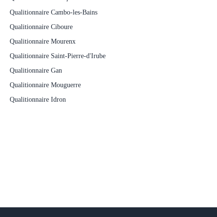
Qualitionnaire Cambo-les-Bains
Qualitionnaire Ciboure
Qualitionnaire Mourenx
Qualitionnaire Saint-Pierre-d'Irube
Qualitionnaire Gan
Qualitionnaire Mouguerre
Qualitionnaire Idron