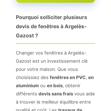
Pourquoi solliciter plusieurs
devis de fenêtres à Argelès-
Gazost ?
Changer vos fenêtres à Argelès-
Gazost est un investissement clé
pour votre maison. Que vous
choisissiez des
fenêtres en PVC
,
en
aluminium
ou
en bois
, obtenir
différents
devis sans frais
vous aide
à trouver le meilleur équilibre entre
qualité et coût. Les
travaux de