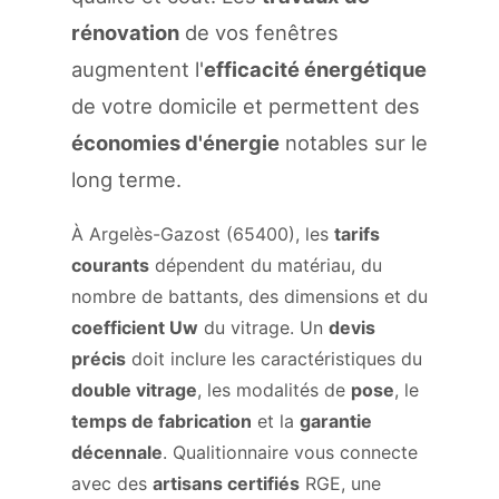
rénovation
de vos fenêtres
augmentent l'
efficacité énergétique
de votre domicile et permettent des
économies d'énergie
notables sur le
long terme.
À Argelès-Gazost (65400), les
tarifs
courants
dépendent du matériau, du
nombre de battants, des dimensions et du
coefficient Uw
du vitrage. Un
devis
précis
doit inclure les caractéristiques du
double vitrage
, les modalités de
pose
, le
temps de fabrication
et la
garantie
décennale
. Qualitionnaire vous connecte
avec des
artisans certifiés
RGE, une