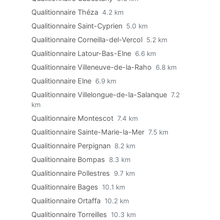
Qualitionnaire Théza
4.2 km
Qualitionnaire Saint-Cyprien
5.0 km
Qualitionnaire Corneilla-del-Vercol
5.2 km
Qualitionnaire Latour-Bas-Elne
6.6 km
Qualitionnaire Villeneuve-de-la-Raho
6.8 km
Qualitionnaire Elne
6.9 km
Qualitionnaire Villelongue-de-la-Salanque
7.2
km
Qualitionnaire Montescot
7.4 km
Qualitionnaire Sainte-Marie-la-Mer
7.5 km
Qualitionnaire Perpignan
8.2 km
Qualitionnaire Bompas
8.3 km
Qualitionnaire Pollestres
9.7 km
Qualitionnaire Bages
10.1 km
Qualitionnaire Ortaffa
10.2 km
Qualitionnaire Torreilles
10.3 km