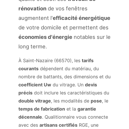
rénovation
de vos fenêtres
augmentent l'
efficacité énergétique
de votre domicile et permettent des
économies d'énergie
notables sur le
long terme.
À Saint-Nazaire (66570), les
tarifs
courants
dépendent du matériau, du
nombre de battants, des dimensions et du
coefficient Uw
du vitrage. Un
devis
précis
doit inclure les caractéristiques du
double vitrage
, les modalités de
pose
, le
temps de fabrication
et la
garantie
décennale
. Qualitionnaire vous connecte
avec des
artisans certifiés
RGE, une