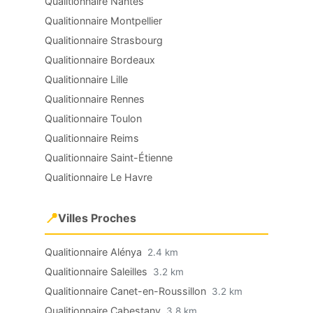
Qualitionnaire Nantes
Qualitionnaire Montpellier
Qualitionnaire Strasbourg
Qualitionnaire Bordeaux
Qualitionnaire Lille
Qualitionnaire Rennes
Qualitionnaire Toulon
Qualitionnaire Reims
Qualitionnaire Saint-Étienne
Qualitionnaire Le Havre
📍
Villes Proches
Qualitionnaire Alénya
2.4 km
Qualitionnaire Saleilles
3.2 km
Qualitionnaire Canet-en-Roussillon
3.2 km
Qualitionnaire Cabestany
3.8 km