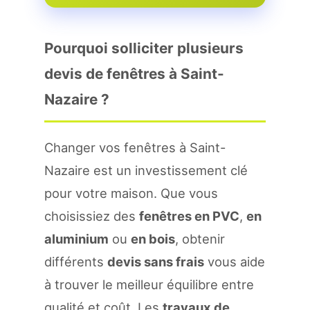
Pourquoi solliciter plusieurs
devis de fenêtres à Saint-
Nazaire ?
Changer vos fenêtres à Saint-
Nazaire est un investissement clé
pour votre maison. Que vous
choisissiez des
fenêtres en PVC
,
en
aluminium
ou
en bois
, obtenir
différents
devis sans frais
vous aide
à trouver le meilleur équilibre entre
qualité et coût. Les
travaux de