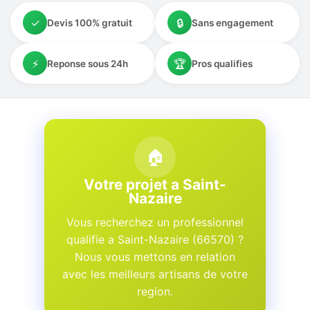
✓
🔒
Devis 100% gratuit
Sans engagement
⚡
🏆
Reponse sous 24h
Pros qualifies
🏠
Votre projet a Saint-
Nazaire
Vous recherchez un professionnel
qualifie a Saint-Nazaire (66570) ?
Nous vous mettons en relation
avec les meilleurs artisans de votre
region.