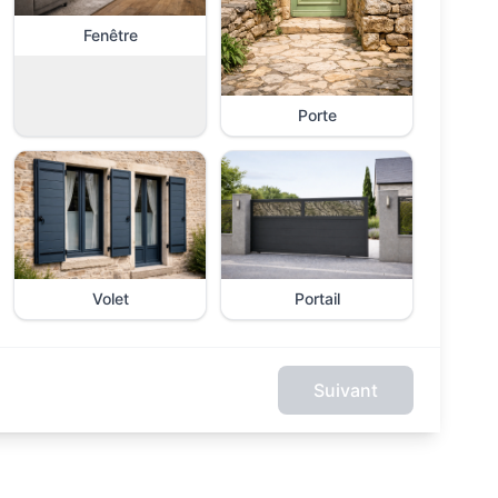
Fenêtre
Porte
Volet
Portail
Suivant