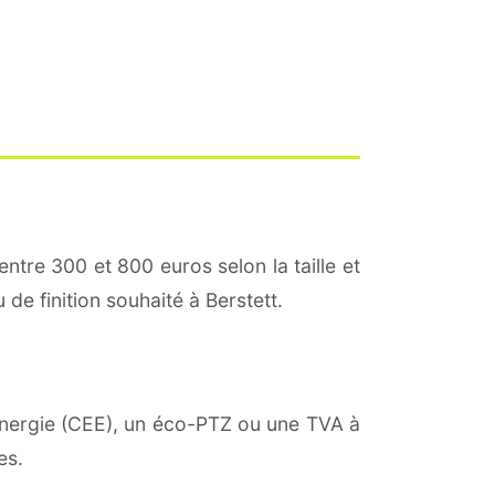
entre 300 et 800 euros selon la taille et
 de finition souhaité à Berstett.
'énergie (CEE), un éco-PTZ ou une TVA à
es.