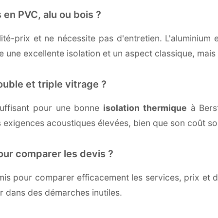
 en PVC, alu ou bois ?
té-prix et ne nécessite pas d'entretien. L'aluminium 
une excellente isolation et un aspect classique, mais r
uble et triple vitrage ?
uffisant pour une bonne
isolation thermique
à Berst
 exigences acoustiques élevées, bien que son coût soi
our comparer les devis ?
s pour comparer efficacement les services, prix et dé
er dans des démarches inutiles.