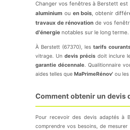
Changer vos fenêtres à Berstett est
aluminium
ou
en bois
, obtenir diffé
travaux de rénovation
de vos fenêtr
d'énergie
notables sur le long terme.
À Berstett (67370), les
tarifs courant
vitrage. Un
devis précis
doit inclure l
garantie décennale
. Qualitionnaire 
aides telles que
MaPrimeRénov'
ou les 
Comment obtenir un devis de
Pour recevoir des devis adaptés à B
comprendre vos besoins, de mesurer le