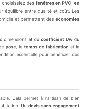
s choisissiez des
fenêtres en PVC
,
en
r équilibre entre qualité et coût. Les
omicile et permettent des
économies
es dimensions et du
coefficient Uw
du
 de
pose
, le
temps de fabrication
et la
dition essentielle pour bénéficier des
able. Cela permet à l'artisan de bien
habitation. Un
devis sans engagement