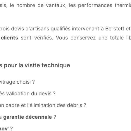
ssis, le nombre de vantaux, les performances therm
ois devis d'artisans qualifiés intervenant à Berstett 
 clients
sont vérifiés. Vous conservez une totale lib
s pour la visite technique
itrage choisi ?
s validation du devis ?
ien cadre et l'élimination des débris ?
la
garantie décennale
?
ov'
?