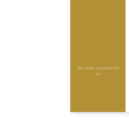
Vos choix apparaîtront
ici