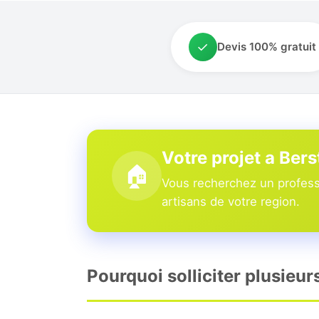
✓
Devis 100% gratuit
Votre projet a Bers
🏠
Vous recherchez un professi
artisans de votre region.
Pourquoi solliciter plusieur