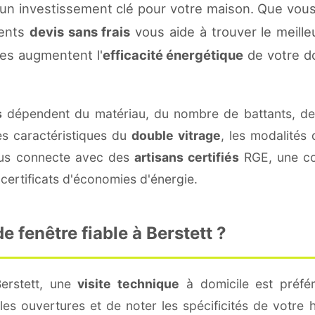
 un investissement clé pour votre maison. Que vou
rents
devis sans frais
vous aide à trouver le meilleu
es augmentent l'
efficacité énergétique
de votre d
s
dépendent du matériau, du nombre de battants, d
es caractéristiques du
double vitrage
, les modalités
vous connecte avec des
artisans certifiés
RGE, une con
certificats d'économies d'énergie.
 fenêtre fiable à Berstett ?
erstett, une
visite technique
à domicile est préfér
s ouvertures et de noter les spécificités de votre 