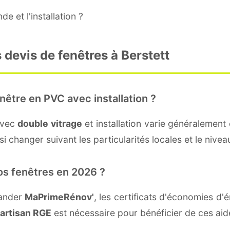
e et l'installation ?
 devis de fenêtres à Berstett
nêtre en PVC avec installation ?
avec
double vitrage
et installation varie généralement 
 changer suivant les particularités locales et le niveau
os fenêtres en 2026 ?
mander
MaPrimeRénov'
, les certificats d'économies d
artisan RGE
est nécessaire pour bénéficier de ces aid