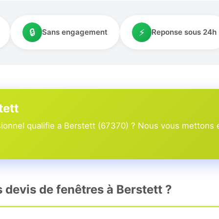
🔒
⚡
Sans engagement
Reponse sous 24h
tett
onnel qualifie a Berstett (67370) ? Nous vous mettons e
s devis de fenêtres à Berstett ?