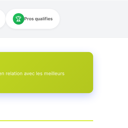
🏆
Pros qualifies
n relation avec les meilleurs